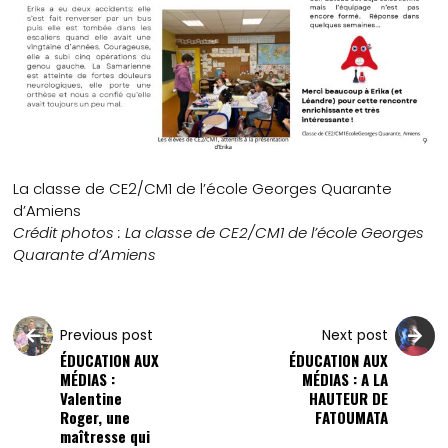
La classe de CE2/CM1 de l’école Georges Quarante
d’Amiens
Crédit photos : La classe de CE2/CM1 de l’école Georges
Quarante d’Amiens
Previous post
Next post
ÉDUCATION AUX
ÉDUCATION AUX
MÉDIAS :
MÉDIAS : A LA
Valentine
HAUTEUR DE
Roger, une
FATOUMATA
maîtresse qui