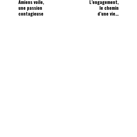
Amiens voile,
L’engagement,
une passion
le chemin
contagieuse
d’une vie…