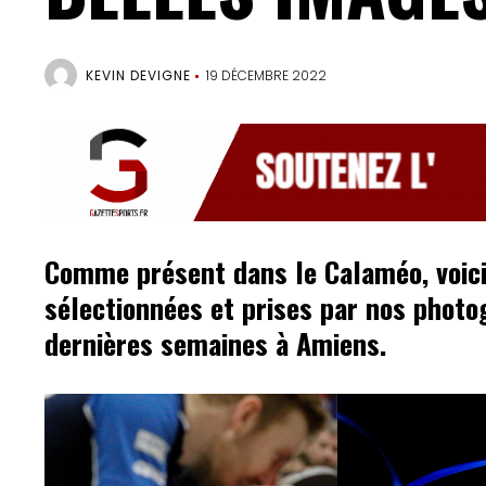
KEVIN DEVIGNE
19 DÉCEMBRE 2022
Comme présent dans le Calaméo, voici
sélectionnées et prises par nos photo
Accueil
dernières semaines à Amiens.
Gazette
Sports