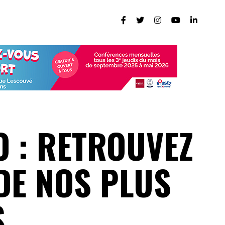
O : RETROUVEZ
DE NOS PLUS
S