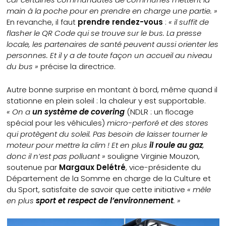
main à la poche pour en prendre en charge une partie. »
En revanche, il faut
prendre rendez-vous
:
« il suffit de
flasher le QR Code qui se trouve sur le bus. La presse
locale, les partenaires de santé peuvent aussi orienter les
personnes. Et il y a de toute façon un accueil au niveau
du bus »
précise la directrice.
Autre bonne surprise en montant à bord, même quand il
stationne en plein soleil : la chaleur y est supportable.
« On a
un système de covering
(NDLR : un flocage
spécial pour les véhicules)
micro-perforé et des stores
qui protègent du soleil. Pas besoin de laisser tourner le
moteur pour mettre la clim ! Et en plus
il roule au gaz
,
donc il n’est pas polluant »
souligne Virginie Mouzon,
soutenue par
Margaux Delétré
, vice-présidente du
Département de la Somme en charge de la Culture et
du Sport, satisfaite de savoir que cette initiative
« mêle
en plus
sport et respect de l’environnement
. »