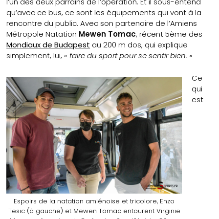
l’un des deux parrains de l’opération. Et il sous-entend
qu’avec ce bus, ce sont les équipements qui vont à la
rencontre du public. Avec son partenaire de l’Amiens
Métropole Natation
Mewen Tomac
, récent 5ème des
Mondiaux de Budapest
au 200 m dos, qui explique
simplement, lui,
« faire du sport pour se sentir bien. »
Ce
qui
est
Espoirs de la natation amiénoise et tricolore, Enzo
Tesic (à gauche) et Mewen Tomac entourent Virginie