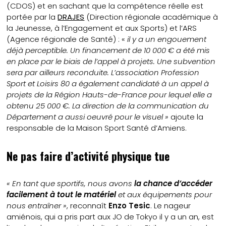
(CDOS) et en sachant que la compétence réelle est
portée par la
DRAJES
(Direction régionale académique à
la Jeunesse, à l’Engagement et aux Sports) et l’ARS
(Agence régionale de Santé) : «
il y a un engouement
déjà perceptible. Un financement de 10 000 € a été mis
en place par le biais de l’appel à projets. Une subvention
sera par ailleurs reconduite. L’association Profession
Sport et Loisirs 80 a également candidaté à un appel à
projets de la Région Hauts-de-France pour lequel elle a
obtenu 25 000 €. La direction de la communication du
Département a aussi oeuvré pour le visuel »
ajoute la
responsable de la Maison Sport Santé d’Amiens.
Ne pas faire d’activité physique tue
« En tant que sportifs, nous avons
la chance d’accéder
facilement à tout le matériel
et aux équipements pour
nous entraîner »
, reconnaît
Enzo Tesic
. Le nageur
amiénois, qui a pris part aux JO de Tokyo il y a un an, est