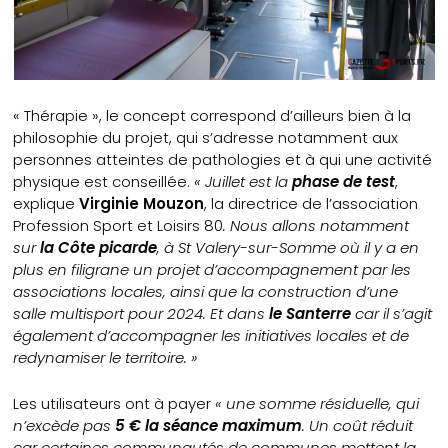
« Thérapie », le concept correspond d’ailleurs bien à la
philosophie du projet, qui s’adresse notamment aux
personnes atteintes de pathologies et à qui une activité
physique est conseillée.
« Juillet est la
phase de test
,
explique
Virginie Mouzon
, la directrice de l’association
Profession Sport et Loisirs 80
. Nous allons notamment
sur
la Côte picarde
, à St Valery-sur-Somme où il y a en
plus en filigrane un projet d’accompagnement par les
associations locales, ainsi que la construction d’une
salle multisport pour 2024. Et dans
le Santerre
car il s’agit
également d’accompagner les initiatives locales et de
redynamiser le territoire. »
Les utilisateurs ont à payer
« une somme résiduelle, qui
n’excède pas
5 € la séance maximum
. Un coût réduit
car certaines communautés de communes mettent la