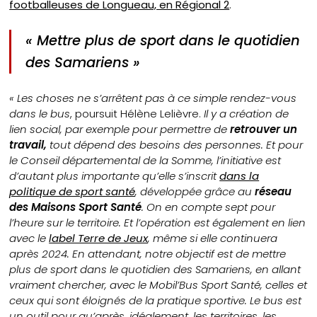
footballeuses de Longueau, en Régional 2
.
« Mettre plus de sport dans le quotidien
des Samariens »
« Les choses ne s’arrêtent pas à ce simple rendez-vous
dans le bus
, poursuit Hélène Lelièvre.
Il y a création de
lien social, par exemple pour permettre de
retrouver un
travail,
tout dépend des besoins des personnes. Et pour
le Conseil départemental de la Somme, l’initiative est
d’autant plus importante qu’elle s’inscrit
dans la
politique de sport santé
, développée grâce au
réseau
des Maisons Sport Santé
. On en compte sept pour
l’heure sur le territoire. Et l’opération est également en lien
avec le
label Terre de Jeux
, même si elle continuera
après 2024. En attendant, notre objectif est de mettre
plus de sport dans le quotidien des Samariens, en allant
vraiment chercher, avec le Mobil’Bus Sport Santé, celles et
ceux qui sont éloignés de la pratique sportive. Le bus est
un outil pour qu’après, idéalement, les territoires, les