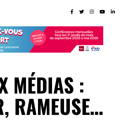
X MÉDIAS :
R, RAMEUSE…