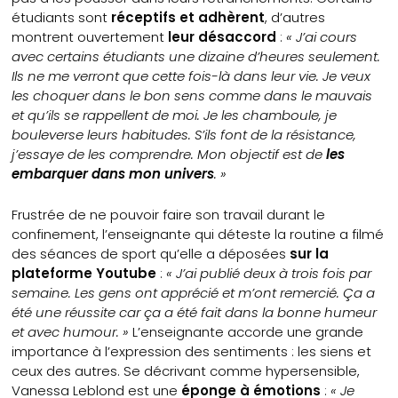
étudiants sont
réceptifs et adhèrent
, d’autres
montrent ouvertement
leur désaccord
:
« J’ai cours
avec certains étudiants une dizaine d’heures seulement.
Ils ne me verront que cette fois-là dans leur vie. Je veux
les choquer dans le bon sens comme dans le mauvais
et qu’ils se rappellent de moi. Je les chamboule, je
bouleverse leurs habitudes. S’ils font de la résistance,
j’essaye de les comprendre. Mon objectif est de
les
embarquer dans mon univers
. »
Frustrée de ne pouvoir faire son travail durant le
confinement, l’enseignante qui déteste la routine a filmé
des séances de sport qu’elle a déposées
sur la
plateforme Youtube
:
« J’ai publié deux à trois fois par
semaine. Les gens ont apprécié et m’ont remercié. Ça a
été une réussite car ça a été fait dans la bonne humeur
et avec humour. »
L’enseignante accorde une grande
importance à l’expression des sentiments : les siens et
ceux des autres. Se décrivant comme hypersensible,
Vanessa Leblond est une
éponge à émotions
:
« Je