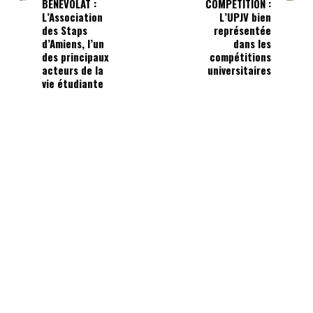
BÉNÉVOLAT :
COMPÉTITION :
L’Association
L’UPJV bien
des Staps
représentée
d’Amiens, l’un
dans les
des principaux
compétitions
acteurs de la
universitaires
vie étudiante