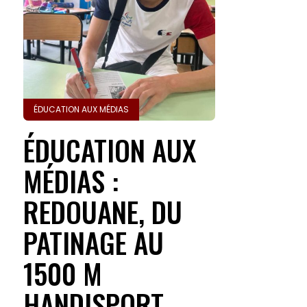
ÉDUCATION AUX MÉDIAS
ÉDUCATION AUX
MÉDIAS :
REDOUANE, DU
PATINAGE AU
1500 M
HANDISPORT