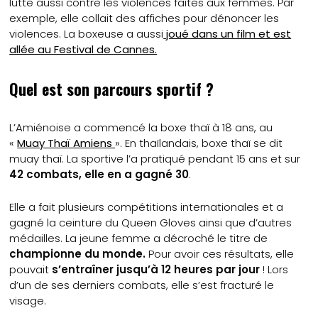
lutte aussi contre les violences faites aux femmes. Par
exemple, elle collait des affiches pour dénoncer les
violences. La boxeuse a aussi
joué dans un film et est
allée au Festival de Cannes.
Quel est son parcours sportif ?
L’Amiénoise a commencé la boxe thaï à 18 ans, au
«
Muay Thaï Amiens
». En thaïlandais, boxe thaï se dit
muay thaï. La sportive l’a pratiqué pendant 15 ans et sur
42 combats, elle en a gagné 30
.
Elle a fait plusieurs compétitions internationales et a
gagné la ceinture du Queen Gloves ainsi que d’autres
médailles. La jeune femme a décroché le titre de
championne du monde.
Pour avoir ces résultats, elle
pouvait
s’entraîner jusqu’à 12 heures par jour
! Lors
d’un de ses derniers combats, elle s’est fracturé le
visage.