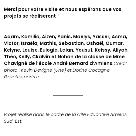
Merci pour votre visite et nous espérons que vos
projets se réaliseront !
Adam, Kamilia, Aizen, Yanis, Maelys, Yasser, Asma,
Victor, Israëla, Mathis, Sebastian, Oshaël, Oumar,
Kelyne, Louise, Eulogia, Laian, Yousuf, Keissy, Aliyah,
Théo, Kelly, Ckalvin et Nohan de la classe de Mme
Chavigné de l’école André Bernard d’Amiens.
Crédit
photo : Kevin Devigne (Une) et Dorine Cocagne –
Gazettesports.fr
Projet réalisé dans le cadre de la Cité Educative Amiens
Sud-Est
.