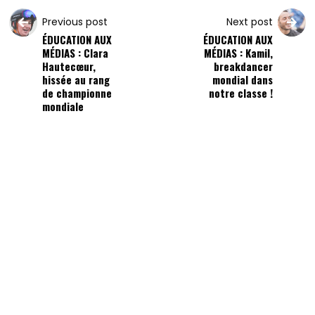
Previous post
Next post
ÉDUCATION AUX
ÉDUCATION AUX
MÉDIAS : Clara
MÉDIAS : Kamil,
Hautecœur,
breakdancer
hissée au rang
mondial dans
de championne
notre classe !
mondiale