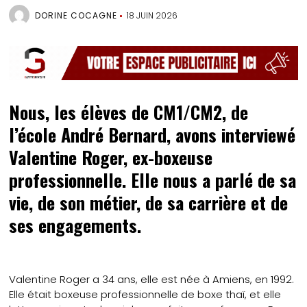
DORINE COCAGNE
18 JUIN 2026
Nous, les élèves de CM1/CM2, de
l’école André Bernard, avons interviewé
Valentine Roger, ex-boxeuse
professionnelle. Elle nous a parlé de sa
vie, de son métier, de sa carrière et de
ses engagements.
Valentine Roger a 34 ans, elle est née à Amiens, en 1992.
Elle était boxeuse professionnelle de boxe thaï, et elle