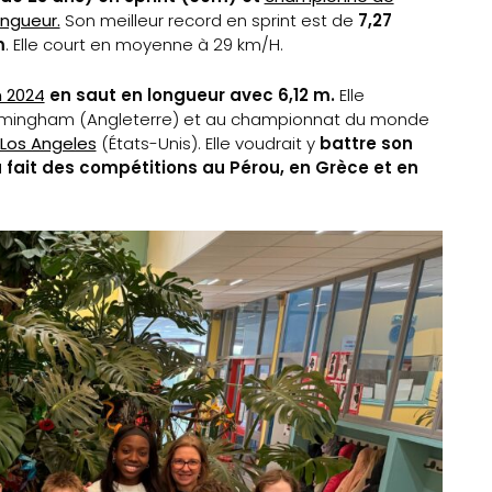
ongueur.
Son meilleur record en sprint est de
7,27
m
. Elle court en moyenne à 29 km/H.
 2024
en saut en longueur avec 6,12 m.
Elle
Birmingham (Angleterre) et au championnat du monde
 Los Angeles
(États-Unis). Elle voudrait y
battre son
 fait des compétitions au Pérou, en Grèce et en