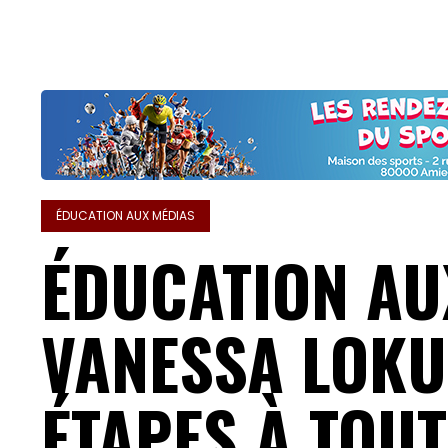
ÉDUCATION AUX MÉDIAS
ÉDUCATION AU
VANESSA LOKU
ÉTAPES À TOUT