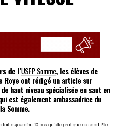
rs de l’
USEP Somme
, l
es élèves de
 Roye ont rédigé un article sur
 de haut niveau spécialisée en saut en
, qui est également ambassadrice du
 la Somme.
a fait aujourd’hui 10 ans qu’elle pratique ce sport. Elle