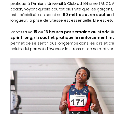
pratique à l’
Amiens Université Club athlétisme
(AUC). Av
coach, voyant qu’elle courait plus vite que les garçons
est spécialisée en sprint sur
60 mètres et en saut en 
longueur, la prise de vitesse est essentielle. Elle est ét
Vanessa va
15 ou 16 heures par semaine au stade U
sprint long
, du
saut et pratique le renforcement m
permet de se sentir plus longtemps dans les airs et c’e
celui-ci lui permet d’évacuer le stress et de se motiver