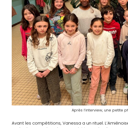
Nos
Partenaires
Mentions
légales
Contact
Search
Après l’interview, une petite
Avant les compétitions, Vanessa a un rituel. L’Amién