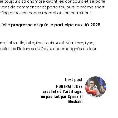
ge toujours sa chambre avant les concours et se parle
 avant de commencer et porte toujours le même short.
iefing avec son coach mental et son entraîneur.
elle progresse et qu’elle participe aux JO 2028
lita, Lila, Lylia, Ilan, Louis, Axel, Mila, Tom, Lysa,
école Les Platanes de Roye, accompagnés de leur
Next post
PORTRAIT : Des
crochets à l’arbitrage,
un pas fait par Syrine El
Mesbahi