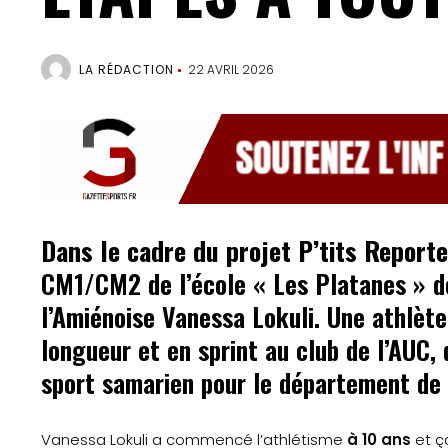
LA RÉDACTION
22 AVRIL 2026
Dans le cadre du projet P’tits Reporte
CM1/CM2 de l’école « Les Platanes » de
l’Amiénoise Vanessa Lokuli. Une athlète
longueur et en sprint au club de l’AUC
sport samarien pour le département de
Vanessa Lokuli a commencé l’athlétisme
à 10 ans
et ç