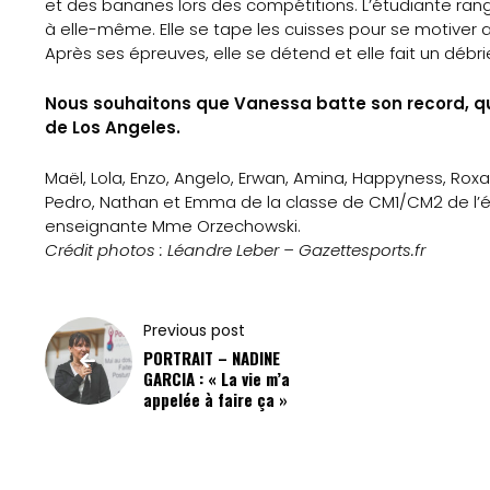
et des bananes lors des compétitions. L’étudiante ran
à elle-même. Elle se tape les cuisses pour se motiver
Après ses épreuves, elle se détend et elle fait un débr
Nous souhaitons que Vanessa batte son record, qu’
de Los Angeles.
Maël, Lola, Enzo, Angelo, Erwan, Amina, Happyness, Roxane, Lo
Pedro, Nathan et Emma de la classe de CM1/CM2 de l’
enseignante Mme Orzechowski.
Crédit photos : Léandre Leber – Gazettesports.fr
Previous post
PORTRAIT – NADINE
GARCIA : « La vie m’a
appelée à faire ça »