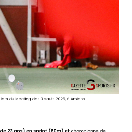
 lors du Meeting des 3 sauts 2025, à Amiens.
de 23 ans) en sprint (60m) et
championne de