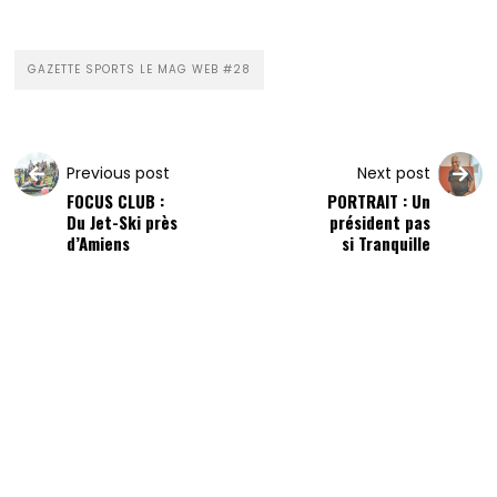
GAZETTE SPORTS LE MAG WEB #28
Previous post
Next post
FOCUS CLUB :
PORTRAIT : Un
Du Jet-Ski près
président pas
d’Amiens
si Tranquille