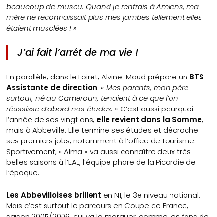
beaucoup de muscu. Quand je rentrais à Amiens, ma
mère ne reconnaissait plus mes jambes tellement elles
étaient musclées ! »
J’ai fait l’arrêt de ma vie !
En parallèle, dans le Loiret, Alvine-Maud prépare un
BTS
Assistante de direction
.
« Mes parents, mon père
surtout, né au Cameroun, tenaient à ce que l’on
réussisse d’abord nos études. »
C’est aussi pourquoi
l’année de ses vingt ans,
elle revient dans la Somme
,
mais à Abbeville. Elle termine ses études et décroche
ses premiers jobs, notamment à l’office de tourisme.
Sportivement, « Alma » va aussi connaître deux très
belles saisons à l’EAL, l’équipe phare de la Picardie de
l’époque.
Les Abbevilloises brillent
en N1, le 3e niveau national.
Mais c’est surtout le parcours en Coupe de France,
saison 2005/2006, qui va la marquer, comme les fans de