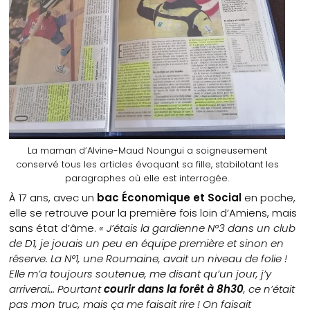
La maman d’Alvine-Maud Noungui a soigneusement
conservé tous les articles évoquant sa fille, stabilotant les
paragraphes où elle est interrogée.
À 17 ans, avec un
bac Économique et Social
en poche,
elle se retrouve pour la première fois loin d’Amiens, mais
sans état d’âme.
« J’étais la gardienne N°3 dans un club
de D1, je jouais un peu en équipe première et sinon en
réserve. La N°1, une Roumaine, avait un niveau de folie !
Elle m’a toujours soutenue, me disant qu’un jour, j’y
arriverai… Pourtant
courir dans la forêt à 8h30
, ce n’était
pas mon truc, mais ça me faisait rire ! On faisait