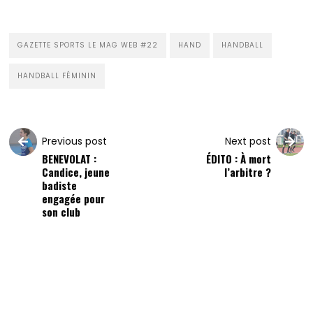
GAZETTE SPORTS LE MAG WEB #22
HAND
HANDBALL
HANDBALL FÉMININ
Previous post
Next post
BENEVOLAT :
ÉDITO : À mort
Candice, jeune
l’arbitre ?
badiste
engagée pour
son club