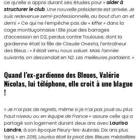
ce qu’elle a appris durant ses études pour
«
aider à
structurer le club
. Une nouvelle présidente est arrivée. Je
suis redevenue semi-professionnelle, au bout d’un an et
demi. »
Ce qui ne l’empêche pas de
« kiffer »
dans la
cage montluçonnaise ! Elle joue des barrages
d’accession en D2, perdus contre Toulouse, dont la
gardienne était la fille de Claude Onesta, l’entraîneur
des Bleus :
« Il était venu nous saluer. Mais l’année
suivante, on descendait en N2. Les meilleures partaient. »
Quand l’ex-gardienne des Bleues, Valérie
Nicolas, lui téléphone, elle croit à une blague
!
« Je n’ai pas de regrets, même si je n’ai pas joué au plus
haut niveau ou en équipe de France »
assure celle qui a
partagé son logement durant deux ans avec
Laurisa
Landre
, à son époque Fleury-les-Aubrais. Dix ans plus
tard,
« en 2016, Laurisa était la pivot des Bleues médaillées