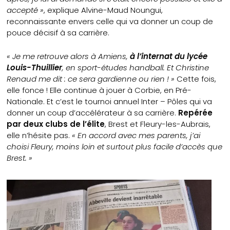
accepté »
, explique Alvine-Maud Noungui,
reconnaissante envers celle qui va donner un coup de
pouce décisif à sa carrière.
« Je me retrouve alors à Amiens,
à l’internat du lycée
Louis-Thuillier
, en sport-études handball. Et Christine
Renaud me dit : ce sera gardienne ou rien ! »
Cette fois,
elle fonce ! Elle continue à jouer à Corbie, en Pré-
Nationale. Et c’est le tournoi annuel Inter – Pôles qui va
donner un coup d’accélérateur à sa carrière.
Repérée
par deux clubs de l’élite
, Brest et Fleury-les-Aubrais,
elle n’hésite pas.
« En accord avec mes parents, j’ai
choisi Fleury, moins loin et surtout plus facile d’accès que
Brest. »