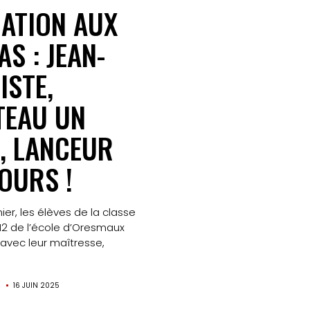
Contact
ATION AUX
AS : JEAN-
Search
ISTE,
EAU UN
, LANCEUR
OURS !
ier, les élèves de la classe
 de l’école d’Oresmaux
 avec leur maîtresse,
N
16 JUIN 2025