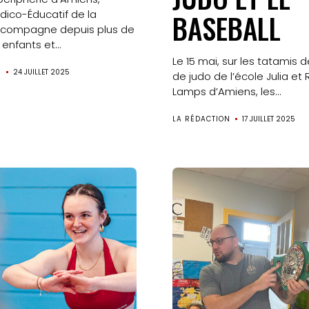
Médico-Éducatif de la
BASEBALL
ompagne depuis plus de
enfants et...
Le 15 mai, sur les tatamis de
N
24 JUILLET 2025
de judo de l’école Julia et
Lamps d’Amiens, les...
LA RÉDACTION
17 JUILLET 2025
Accueil