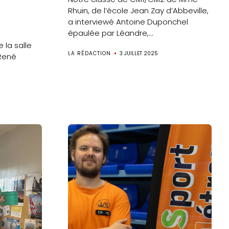
Rhuin, de l’école Jean Zay d’Abbeville,
a interviewé Antoine Duponchel
épaulée par Léandre,...
 la salle
LA RÉDACTION
3 JUILLET 2025
 René