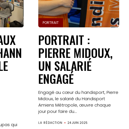
PORTRAIT
AUX
PORTRAIT :
OHANN
PIERRE MIDOUX,
LE
UN SALARIÉ
ENGAGÉ
Engagé au cœur du handisport, Pierre
Midoux, le salarié du Handisport
Amiens Métropole, œuvre chaque
jour pour faire du...
LA RÉDACTION
24 JUIN 2025
upas qui