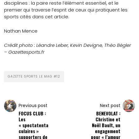
disciplines : la paire reste l’élément essentiel, et le
premier qui traverse l’esprit de ceux qui pratiquent les
sports cités dans cet article.
Nathan Mence
Crédit photo : Léandre Leber, Kevin Devigne, Théo Bégler
– Gazettesports.fr
GAZETTE SPORTS LE MAG #12
Previous post
Next post
FOCUS CLUB :
BENEVOLAT :
Les
Christine et
« spectatenta
Noël Bault, un
culaires »
engagement
supporters de
pour « l’amour