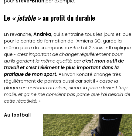
pour
Steve-Brian
par exemple.
Le
« jetable »
au profit du durable
En revanche,
Andréa
, qui s’entraîne tous les jours et joue
pour le centre de formation de l’Amiens SC, garde la
même paire de crampons
« entre 1 et 2 mois
.
»
Il explique
que
« c’est important de changer régulièrement pour
qu’ils gardent la même qualité, car
c’est mon outil de
travail et c’est l’élément le plus important dans la
pratique de mon sport
.
»
Erwan Konaté change très
régulièrement de pointes aussi car soit il
« casse la
plaque en carbone ou alors, sinon, la paire devient trop
molle, et ça ne me convient pas parce que j’ai besoin de
cette réactivité. »
Au football