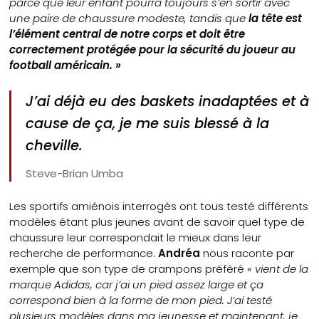
parce que leur enfant pourra toujours s’en sortir avec
une paire de chaussure modeste, tandis que
la tête est
l’élément central de notre corps et doit être
correctement protégée pour la sécurité du joueur au
football américain. »
J’ai déjà eu des baskets inadaptées et à
cause de ça, je me suis blessé à la
cheville
.
Steve-Brian Umba
Les sportifs amiénois interrogés ont tous testé différents
modèles étant plus jeunes avant de savoir quel type de
chaussure leur correspondait le mieux dans leur
recherche de performance.
Andréa
nous raconte par
exemple que son type de crampons préféré
« vient de la
marque Adidas, car j’ai un pied assez large et ça
correspond bien à la forme de mon pied. J’ai testé
plusieurs modèles dans ma jeunesse et maintenant, je