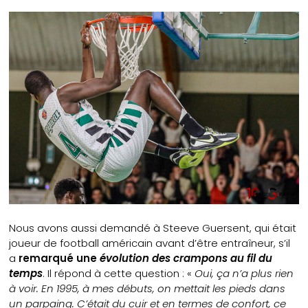
Nous avons aussi demandé à Steeve Guersent, qui était
joueur de football américain avant d’être entraîneur, s’il
a
remarqué une
évolution des crampons au fil du
temps
. Il répond à cette question : «
Oui, ça n’a plus rien
à voir. En 1995, à mes débuts, on mettait les pieds dans
un parpaing. C’était du cuir et en termes de confort, ce