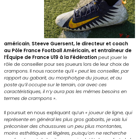
américain
,
Steeve Guersent, le directeur et coach
au Pôle France Football Américain, et entraîneur de
l’Équipe de France U19 à la Fédération
peut jouer le
rôle de conseiller pour ses joueurs lors de leur choix de
crampons. Il nous raconte qu’il
«
peut les conseiller, par
rapport au gabarit, au morphotype du joueur, et au
poste qu’il occupe sur le terrain, car avec ces
caractéristiques, il n’y aura pas les mêmes besoins en
termes de crampons »
.
Il poursuit en nous expliquant qu’un
« joueur de ligne, qui
représente en général les plus gros gabarits, je vais lui
préconiser des chaussures un peu plus montantes,
moins esthétiques et légères, puisqu’on ne recherche