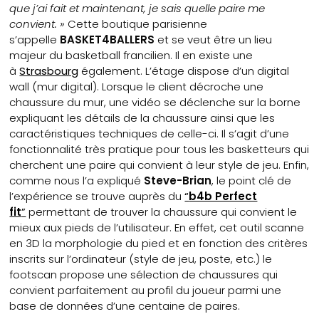
que j’ai fait et maintenant, je sais quelle paire me
convient. »
Cette boutique parisienne
s’appelle
BASKET4BALLERS
et se veut être un lieu
majeur du basketball francilien. Il en existe une
à
Strasbourg
également. L’étage dispose d’un digital
wall (mur digital). Lorsque le client décroche une
chaussure du mur, une vidéo se déclenche sur la borne
expliquant les détails de la chaussure ainsi que les
caractéristiques techniques de celle-ci. Il s’agit d’une
fonctionnalité très pratique pour tous les basketteurs qui
cherchent une paire qui convient à leur style de jeu. Enfin,
comme nous l’a expliqué
Steve-Brian
, le point clé de
l’expérience se trouve auprès du
“
b4b Perfect
fit
”
permettant de trouver la chaussure qui convient le
mieux aux pieds de l’utilisateur. En effet, cet outil scanne
en 3D la morphologie du pied et en fonction des critères
inscrits sur l’ordinateur (style de jeu, poste, etc.) le
footscan propose une sélection de chaussures qui
convient parfaitement au profil du joueur parmi une
base de données d’une centaine de paires.