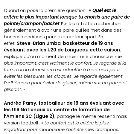
Quand on pose la première question :
« Quel est le
critère le plus important lorsque tu choisis une paire de
pointe/crampon/basket ? »
, les athlètes recherchent
généralement à avoir une paire qui les met dans des
bonnes conditions pour exercer leur sport. En
effet,
Steve-Brian Umba
,
basketteur de 19 ans
évoluant avec les U20 de Longueau cette saison
,
explique qu’au moment de choisir une chaussure,
« le
plus important, c’est vraiment le confort. Je regarde si la
forme de la chaussure est adaptée à mon pied pour
éviter les blessures, les cloques. Je regarde également
l’adhérence pour éviter de glisser, même sur un parquet
glissant. »
Andréa Parsy, footballeur de 18 ans évoluant avec
les U19 Nationaux du centre de formation de
l’Amiens SC (Ligue 2),
partage le même ressenti mais
version football : «
Le confort est le critère le plus
important pour moi lorsque j’achète mes crampons.