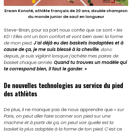
Erwan Konaté, athlète français de 20 ans, double champion
du monde junior de saut en longueur
Steve-Brian, pour sa part nous confie que ce sont
« les
KD ! Elles ont un bon confort et vont bien avec la forme
de mon pied.
J’ai déjà eu des baskets inadaptées et à
cause de ça, je me suis blessé à la cheville
, donc
depuis, je suis vigilant lorsque j’achète mes paires de
basket chaque année.
Quand tu trouves un modèle qui
te correspond bien, il faut le garder
.
»
De nouvelles technologies au service du pied
des athlètes
De plus, il ne manque pas de nous apprendre que
« sur
Paris, on peut aller faire scanner son pied sur une
machine et à partir de ça, on peut voir quelle est la
basket la plus adaptée à la forme de ton pied. C’est ce