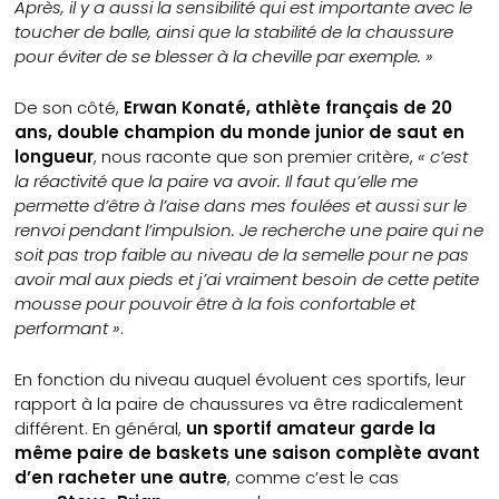
Après, il y a aussi la sensibilité qui est importante avec le
toucher de balle, ainsi que la stabilité de la chaussure
pour éviter de se blesser à la cheville par exemple. »
De son côté,
Erwan Konaté, athlète français de 20
ans, double champion du monde junior de saut en
longueur
, nous raconte que son premier critère,
« c’est
la réactivité que la paire va avoir. Il faut qu’elle me
permette d’être à l’aise dans mes foulées et aussi sur le
renvoi pendant l’impulsion. Je recherche une paire qui ne
soit pas trop faible au niveau de la semelle pour ne pas
avoir mal aux pieds et j’ai vraiment besoin de cette petite
mousse pour pouvoir être à la fois confortable et
performant »
.
En fonction du niveau auquel évoluent ces sportifs, leur
rapport à la paire de chaussures va être radicalement
différent. En général,
un sportif amateur garde la
même paire de baskets une saison complète avant
d’en racheter une autre
, comme c’est le cas