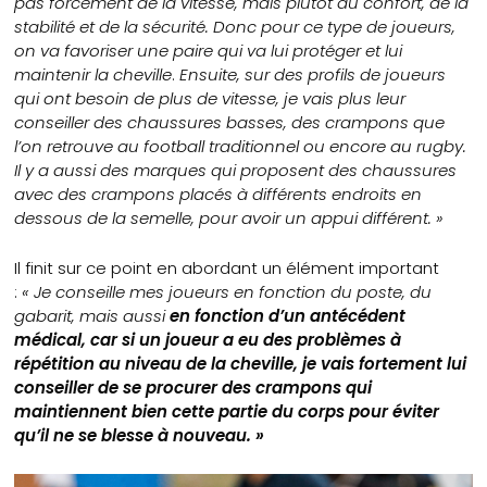
pas forcément de la vitesse, mais plutôt du confort, de la
stabilité et de la sécurité. Donc pour ce type de joueurs,
on va favoriser une paire qui va lui protéger et lui
maintenir la cheville
.
Ensuite, sur des profils de joueurs
qui ont besoin de plus de vitesse, je vais plus leur
conseiller des chaussures basses, des crampons que
l’on retrouve au football traditionnel ou encore au rugby.
Il y a aussi des marques qui proposent des chaussures
avec des crampons placés à différents endroits en
dessous de la semelle, pour avoir un appui différent. »
Il finit sur ce point en abordant un élément important
:
« Je conseille mes joueurs en fonction du poste, du
gabarit, mais aussi
en fonction d’un antécédent
médical, car si un joueur a eu des problèmes à
répétition au niveau de la cheville, je vais fortement lui
conseiller de se procurer des crampons qui
maintiennent bien cette partie du corps pour éviter
qu’il ne se blesse à nouveau. »