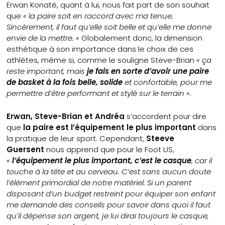
Erwan Konaté, quant à lui, nous fait part de son souhait
que
« la paire soit en raccord avec ma tenue.
Sincèrement, il faut qu’elle soit belle et qu’elle me donne
envie de la mettre. »
Globalement donc, la dimension
esthétique à son importance dans le choix de ces
athlètes, même si, comme le souligne Steve-Brian
« ça
reste important, mais
je fais en sorte d’avoir une paire
de basket à la fois belle, solide
et confortable, pour me
permettre d’être performant et stylé sur le terrain ».
Erwan, Steve-Brian et Andréa
s’accordent pour dire
que
la paire est l’équipement le plus important
dans
la pratique de leur sport. Cependant,
Steeve
Guersent
nous apprend que pour le Foot US,
«
l’équipement le plus important, c’est le casque
, car il
touche à la tête et au cerveau. C’est sans aucun doute
l’élément primordial de notre matériel. Si un parent
disposant d’un budget restreint pour équiper son enfant
me demande des conseils pour savoir dans quoi il faut
qu’il dépense son argent, je lui dirai toujours le casque,