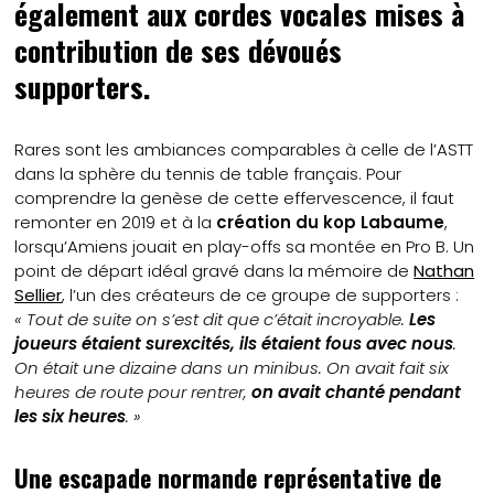
également aux cordes vocales mises à
contribution de ses dévoués
supporters.
Rares sont les ambiances comparables à celle de l’ASTT
dans la sphère du tennis de table français. Pour
comprendre la genèse de cette effervescence, il faut
remonter en 2019 et à la
création du kop Labaume
,
lorsqu’Amiens jouait en play-offs sa montée en Pro B. Un
point de départ idéal gravé dans la mémoire de
Nathan
Sellier
, l’un des créateurs de ce groupe de supporters :
« Tout de suite on s’est dit que c’était incroyable.
Les
joueurs étaient surexcités, ils étaient fous avec nous
.
On était une dizaine dans un minibus. On avait fait six
heures de route pour rentrer,
on avait chanté pendant
les six heures
. »
Une escapade normande représentative de