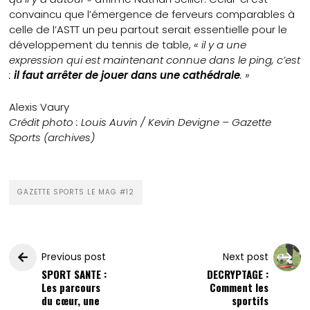
convaincu que l’émergence de ferveurs comparables à
celle de l’ASTT un peu partout serait essentielle pour le
développement du tennis de table,
« il y a une
expression qui est maintenant connue dans le ping, c’est
:
il faut arrêter de jouer dans une cathédrale
. »
Alexis Vaury
Crédit photo : Louis Auvin / Kevin Devigne – Gazette
Sports (archives)
GAZETTE SPORTS LE MAG #12
Previous post
Next post
SPORT SANTE :
DECRYPTAGE :
Les parcours
Comment les
du cœur, une
sportifs