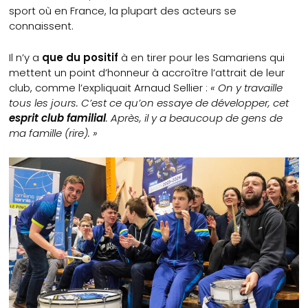
sport où en France, la plupart des acteurs se
connaissent.
Il n’y a
que du positif
à en tirer pour les Samariens qui
mettent un point d’honneur à accroître l’attrait de leur
club, comme l’expliquait Arnaud Sellier :
« On y travaille
tous les jours. C’est ce qu’on essaye de développer, cet
esprit club familial
. Après, il y a beaucoup de gens de
ma famille (rire). »