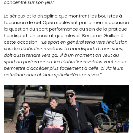
concentré sur son jeu.”
Le sérieux et la discipline que montrent les boulistes à
l’occasion de cet Open soulèvent par la même occasion
la question du sport performance au sein de la pratique
handisport. Un constat que relevait Benjamin Gaillien à
cette occasion :
“Le sport en général tend vers l’inclusion
vers les fédérations valides. Le handisport, à mon sens,
doit aussi tendre vers ça. Si à un moment on veut du
sport de performance, les fédérations valides vont nous
permettre d’accéder plus facilement à celle-ci via leurs
entraînements et leurs spécificités sportives
.
”