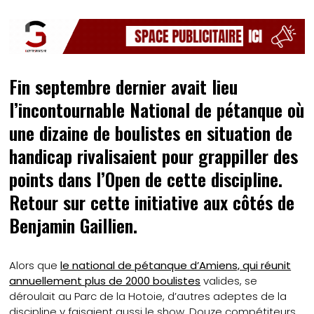
Fin septembre dernier avait lieu
l’incontournable National de pétanque où
une dizaine de boulistes en situation de
handicap rivalisaient pour grappiller des
points dans l’Open de cette discipline.
Retour sur cette initiative aux côtés de
Benjamin Gaillien.
Alors que
le national de pétanque d’Amiens, qui réunit
annuellement plus de 2000 boulistes
valides, se
déroulait au Parc de la Hotoie, d’autres adeptes de la
discipline y faisaient aussi le show. Douze compétiteurs