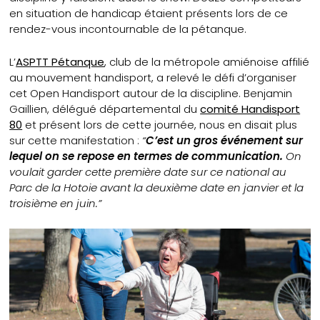
en situation de handicap étaient présents lors de ce
rendez-vous incontournable de la pétanque.
L’
ASPTT Pétanque
, club de la métropole amiénoise affilié
au mouvement handisport, a relevé le défi d’organiser
cet Open Handisport autour de la discipline. Benjamin
Gaillien, délégué départemental du
comité Handisport
80
et présent lors de cette journée, nous en disait plus
sur cette manifestation :
“
C’est un gros événement sur
lequel on se repose en termes de communication.
On
voulait garder cette première date sur ce national au
Parc de la Hotoie avant la deuxième date en janvier et la
troisième en juin.”