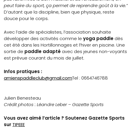
peut faire du sport, ça permet de reprendre goût à la vie.”
D’autant que la discipline, bien que physique, reste
douce pour le corps.
Avec l’aide de spécialistes, l’association souhaite
développer des activités comme le
yoga paddle
dès
cet été dans les Hortillonnages et l’hiver en piscine. Une
sortie de
paddle adapté
avec des jeunes non-voyants
est prévue courant du mois de juillet.
Infos pratiques :
amienspaddleclub@gmail.com
Tel : 0664746788
Julien Benesteau
Crédit photos : Léandre Leber – Gazette Sports
Vous avez aimé l’article ? Soutenez Gazette Sports
sur
TIPEEE