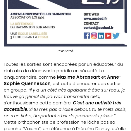
Publicité
Toutes les sorties sont encadrées par un éducateur du
club afin de découvrir le paddle en sécurité. Le
cinquantenaire, comme
Maxime Abrassart
et
Anne-
Sophie Quennesson
, est apte à encadrer des sorties
en groupe.
“Il y a un côté très apaisant à être sur l’eau, je
trouve ça génial de pouvoir transmettre cela,
s’enthousiasme cette dernière.
C’est une activité très
accessible
. Si tu n’es pas à l’aise debout, tu te mets assis,
on s’en fiche, l’important c’est de prendre du plaisir.”
Cette orthophoniste de profession ne lâche pas sa
planche “Vaiana”, en référence à l’héroïne Disney, qu’elle