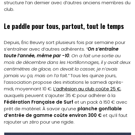
structure l’an dernier avec d’autres anciens membres du
club.
Le paddle pour tous, partout, tout le temps
Depuis, Éric Beuvry sort plusieurs fois par semaine pour
s’entraîner avec d’autres adhérents.
“
On s’entraîne
toute l’année, même par -10
. On a fait une sortie au
mois de décembre dans les Hortillonnages, il y avait deux
centimètres de glace, on devait la casser, je n’avais
jamais vu ça, mais on l’a fait.”
Tous les quinze jours,
l’association propose des initiations le samedi après-
midi, moyennant 10 €.
L’adhésion au club coûte 25 €
,
auxquels peuvent s’ajouter 35 € pour adhérer à la
Fédération Française de Surf
et un pack à 150 € avec
prêt de matériel. À savoir qu’une
planche gonflable
d’entrée de gamme coûte environ 300 €
et qu’il faut
rajouter un zéro pour une rigide.