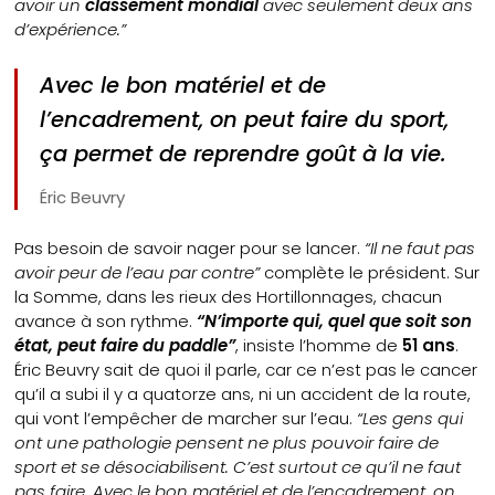
avoir un
classement mondial
avec seulement deux ans
d’expérience.”
Avec le bon matériel et de
l’encadrement, on peut faire du sport,
ça permet de reprendre goût à la vie
.
Éric Beuvry
Pas besoin de savoir nager pour se lancer.
“Il ne faut pas
avoir peur de l’eau par contre”
complète le président. Sur
la Somme, dans les rieux des Hortillonnages, chacun
avance à son rythme.
“N’importe qui, quel que soit son
état, peut faire du paddle”
, insiste l’homme de
51 ans
.
Éric Beuvry sait de quoi il parle, car ce n’est pas le cancer
qu’il a subi il y a quatorze ans, ni un accident de la route,
qui vont l’empêcher de marcher sur l’eau.
“Les gens qui
ont une pathologie pensent ne plus pouvoir faire de
sport et se désociabilisent. C’est surtout ce qu’il ne faut
pas faire. Avec le bon matériel et de l’encadrement, on