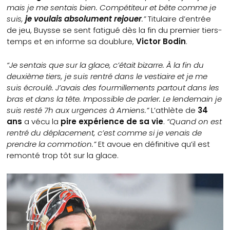
mais je me sentais bien. Compétiteur et bête comme je
suis,
je voulais absolument rejouer
.”
Titulaire d’entrée
de jeu, Buysse se sent fatigué dès la fin du premier tiers-
temps et en informe sa doublure,
Victor Bodin
.
“Je sentais que sur la glace, c’était bizarre. À la fin du
deuxième tiers, je suis rentré dans le vestiaire et je me
suis écroulé. J’avais des fourmillements partout dans les
bras et dans la tête. Impossible de parler. Le lendemain je
suis resté 7h aux urgences à Amiens.”
L’athlète de
34
ans
a vécu la
pire expérience de sa vie
.
“Quand on est
rentré du déplacement, c’est comme si je venais de
prendre la commotion.”
Et avoue en définitive qu’il est
remonté trop tôt sur la glace.