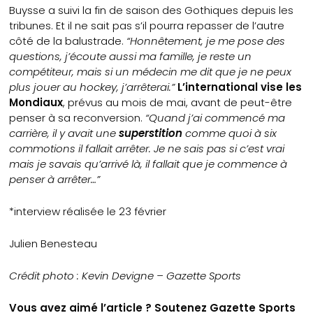
Buysse a suivi la fin de saison des Gothiques depuis les
tribunes. Et il ne sait pas s’il pourra repasser de l’autre
côté de la balustrade.
“Honnêtement, je me pose des
questions, j’écoute aussi ma famille, je reste un
compétiteur, mais si un médecin me dit que je ne peux
plus jouer au hockey, j’arrêterai.”
L’international vise les
Mondiaux
, prévus au mois de mai, avant de peut-être
penser à sa reconversion.
“Quand j’ai commencé ma
carrière, il y avait une
superstition
comme quoi à six
commotions il fallait arrêter. Je ne sais pas si c’est vrai
mais je savais qu’arrivé là, il fallait que je commence à
penser à arrêter…”
*interview réalisée le 23 février
Julien Benesteau
Crédit photo : Kevin Devigne – Gazette Sports
Vous avez aimé l’article ? Soutenez Gazette Sports