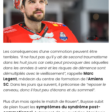
Les conséquences d’une commotion peuvent être
terribles.
“Il ne faut pas qu’il y ait de second traumatisme
dans les huit jours car cela peut provoquer des séquelles
dans les années à venir et les risques de démence sont
démultipliés avec le vieillissement”
, rappelle
Marc
Legent
, médecin du centre de formation de l’
Amiens
SC
.
Dans les jours qui suivent, il préconise de
“reposer le
cerveau, donc il faut peu d’écrans et du sommeil”
.
Plus d’un mois après le match de Rouen*, Buysse subit
de plein fouet les
symptômes du syndrôme post-