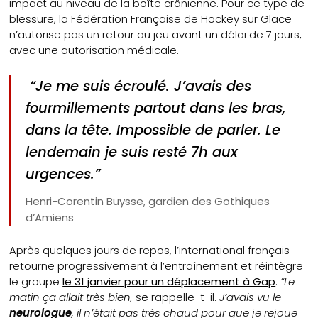
impact au niveau de la boîte crânienne. Pour ce type de
blessure, la Fédération Française de Hockey sur Glace
n’autorise pas un retour au jeu avant un délai de 7 jours,
avec une autorisation médicale.
“Je me suis écroulé. J’avais des
fourmillements partout dans les bras,
dans la tête. Impossible de parler. Le
lendemain je suis resté 7h aux
urgences.”
Henri-Corentin Buysse, gardien des Gothiques
d’Amiens
Après quelques jours de repos, l’international français
retourne progressivement à l’entraînement et réintègre
le groupe
le 31 janvier pour un déplacement à Gap
.
“Le
matin ça allait très bien,
se rappelle-t-il.
J’avais vu le
neurologue
, il n’était pas très chaud pour que je rejoue