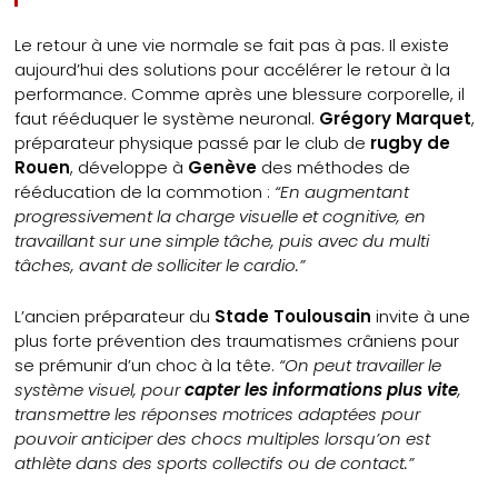
Le retour à une vie normale se fait pas à pas. Il existe
aujourd’hui des solutions pour accélérer le retour à la
performance. Comme après une blessure corporelle, il
faut rééduquer le système neuronal.
Grégory Marquet
,
préparateur physique passé par le club de
rugby de
Rouen
, développe à
Genève
des méthodes de
rééducation de la commotion :
“En augmentant
progressivement la charge visuelle et cognitive, en
travaillant sur une simple tâche, puis avec du multi
tâches, avant de solliciter le cardio.”
L’ancien préparateur du
Stade Toulousain
invite à une
plus forte prévention des traumatismes crâniens pour
se prémunir d’un choc à la tête.
“On peut travailler le
système visuel, pour
capter les informations plus vite
,
transmettre les réponses motrices adaptées pour
pouvoir anticiper des chocs multiples lorsqu’on est
athlète dans des sports collectifs ou de contact.”