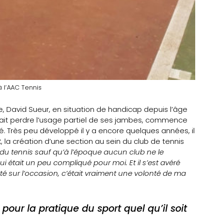
à l’AAC Tennis
, David Sueur, en situation de handicap depuis l’âge
 fait perdre l’usage partiel de ses jambes, commence
ulté. Très peu développé il y a encore quelques années, il
z
, la création d’une section au sein du club de tennis
 du tennis sauf qu’à l’époque aucun club ne le
ui était un peu compliqué pour moi. Et il s’est avéré
uté sur l’occasion, c’était vraiment une volonté de ma
n pour la pratique du sport quel qu’il soit