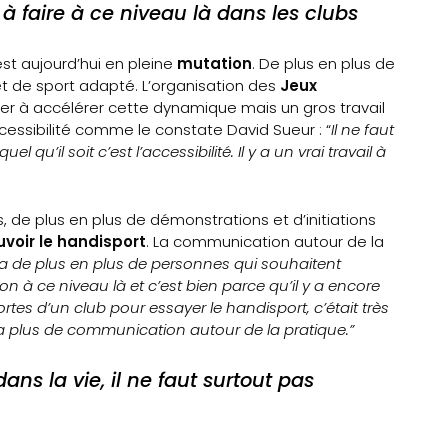
il à faire à ce niveau là dans les clubs
st aujourd’hui en pleine
mutation
. De plus en plus de
t de sport adapté. L’organisation des
Jeux
er à accélérer cette dynamique mais un gros travail
essibilité comme le constate David Sueur : “
Il ne faut
l qu’il soit c’est l’accessibilité. Il y a un vrai travail à
, de plus en plus de démonstrations et d’initiations
voir le handisport
. La communication autour de la
y a de plus en plus de personnes qui souhaitent
on à ce niveau là et c’est bien parce qu’il y a encore
rtes d’un club pour essayer le handisport, c’était très
y a plus de communication autour de la pratique.”
s la vie, il ne faut surtout pas