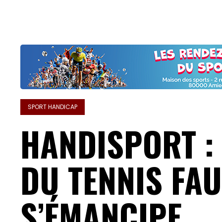
SPORT HANDICAP
HANDISPORT :
DU TENNIS FAU
S’ÉMANCIPE