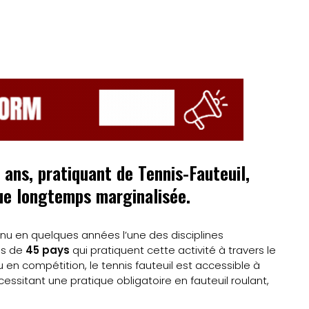
 ans, pratiquant de Tennis-Fauteuil,
ique longtemps marginalisée.
venu en quelques années l’une des disciplines
ès de
45 pays
qui pratiquent cette activité à travers le
u en compétition, le tennis fauteuil est accessible à
ssitant une pratique obligatoire en fauteuil roulant,