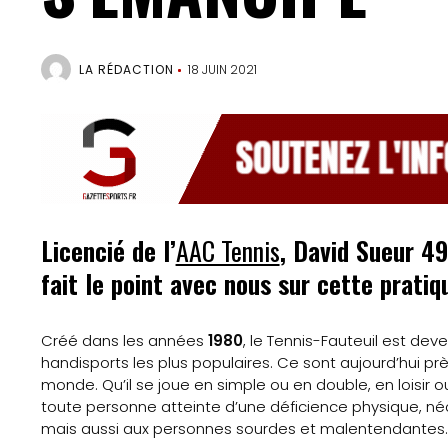
LA RÉDACTION
18 JUIN 2021
Licencié de l’
AAC Tennis
, David Sueur 49
fait le point avec nous sur cette prat
Créé dans les années
1980
, le Tennis-Fauteuil est de
handisports les plus populaires. Ce sont aujourd’hui pr
monde. Qu’il se joue en simple ou en double, en loisir o
toute personne atteinte d’une déficience physique, néce
mais aussi aux personnes sourdes et malentendantes.