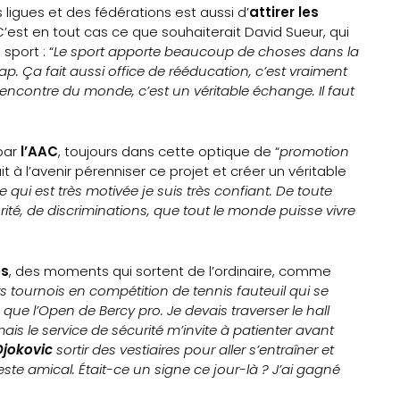
s ligues et des fédérations est aussi d’
attirer les
. C’est en tout cas ce que souhaiterait David Sueur, qui
sport : “
Le sport apporte beaucoup de choses dans la
ap. Ça fait aussi office de rééducation, c’est vraiment
encontre du monde, c’est un véritable échange. Il faut
par
l’AAC
, toujours dans cette optique de “
promotion
 à l’avenir pérenniser ce projet et créer un véritable
ce qui est très motivée je suis très confiant. De toute
norité, de discriminations, que tout le monde puisse vivre
s
, des moments qui sortent de l’ordinaire, comme
s tournois en compétition de tennis fauteuil qui se
ue l’Open de Bercy pro. Je devais traverser le hall
le service de sécurité m’invite à patienter avant
Djokovic
sortir des vestiaires pour aller s’entraîner et
ste amical. Était-ce un signe ce jour-là ? J’ai gagné