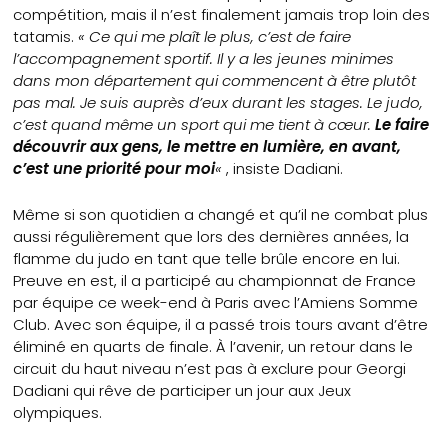
compétition, mais il n’est finalement jamais trop loin des
tatamis.
« Ce qui me plaît le plus, c’est de faire
l’accompagnement sportif. Il y a les jeunes minimes
dans mon département qui commencent à être plutôt
pas mal. Je suis auprès d’eux durant les stages. Le judo,
c’est quand même un sport qui me tient à cœur.
Le faire
découvrir aux gens, le mettre en lumière, en avant,
c’est une priorité pour moi
«
, insiste Dadiani.
Même si son quotidien a changé et qu’il ne combat plus
aussi régulièrement que lors des dernières années, la
flamme du judo en tant que telle brûle encore en lui.
Preuve en est, il a participé au championnat de France
par équipe ce week-end à Paris avec l’Amiens Somme
Club. Avec son équipe, il a passé trois tours avant d’être
éliminé en quarts de finale. À l’avenir, un retour dans le
circuit du haut niveau n’est pas à exclure pour Georgi
Dadiani qui rêve de participer un jour aux Jeux
olympiques.