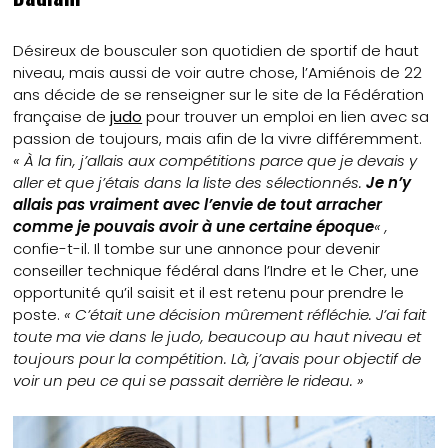
Désireux de bousculer son quotidien de sportif de haut
niveau, mais aussi de voir autre chose, l’Amiénois de 22
ans décide de se renseigner sur le site de la Fédération
française de
judo
pour trouver un emploi en lien avec sa
passion de toujours, mais afin de la vivre différemment.
« À la fin, j’allais aux compétitions parce que je devais y
aller et que j’étais dans la liste des sélectionnés.
Je n’y
allais pas vraiment avec l’envie de tout arracher
comme je pouvais avoir à une certaine époque
« ,
confie-t-il. Il tombe sur une annonce pour devenir
conseiller technique fédéral dans l’Indre et le Cher, une
opportunité qu’il saisit et il est retenu pour prendre le
poste.
« C’était une décision mûrement réfléchie. J’ai fait
toute ma vie dans le judo, beaucoup au haut niveau et
toujours pour la compétition. Là, j’avais pour objectif de
voir un peu ce qui se passait derrière le rideau. »