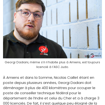
Georgi Dadiani, même s’il n’habite plus à Amiens, est toujours
licencié à l’ASC Judo.
À Amiens et dans la Somme, Nicolas Caillet étant en
poste depuis plusieurs années, Georgi Dadiani doit
déménager à plus de 400 kilomètres pour occuper le
poste de conseiller technique fédéral pour le
département de l’Indre et celui du Cher et a à charge 3
000 licenciés. De fait, il s’est quelque peu éloigné de la