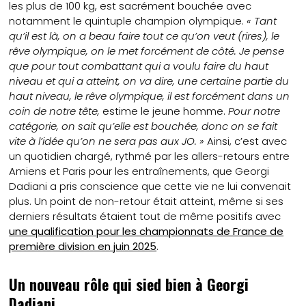
les plus de 100 kg, est sacrément bouchée avec
notamment le quintuple champion olympique.
« Tant
qu’il est là, on a beau faire tout ce qu’on veut (rires), le
rêve olympique, on le met forcément de côté. Je pense
que pour tout combattant qui a voulu faire du haut
niveau et qui a atteint, on va dire, une certaine partie du
haut niveau, le rêve olympique, il est forcément dans un
coin de notre tête,
estime le jeune homme.
Pour notre
catégorie, on sait qu’elle est bouchée, donc on se fait
vite à l’idée qu’on ne sera pas aux JO. »
Ainsi, c’est avec
un quotidien chargé, rythmé par les allers-retours entre
Amiens et Paris pour les entraînements, que Georgi
Dadiani a pris conscience que cette vie ne lui convenait
plus. Un point de non-retour était atteint, même si ses
derniers résultats étaient tout de même positifs avec
une qualification pour les championnats de France de
première division en juin 2025
.
Un nouveau rôle qui sied bien à Georgi
Dadiani