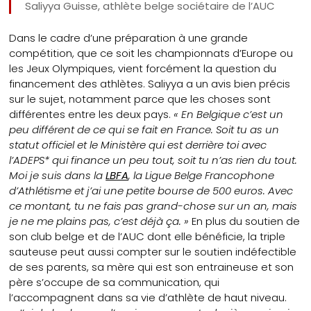
Saliyya Guisse, athlète belge sociétaire de l’AUC
Dans le cadre d’une préparation à une grande
compétition, que ce soit les championnats d’Europe ou
les Jeux Olympiques, vient forcément la question du
financement des athlètes. Saliyya a un avis bien précis
sur le sujet, notamment parce que les choses sont
différentes entre les deux pays.
« En Belgique c’est un
peu différent de ce qui se fait en France. Soit tu as un
statut officiel et le Ministère qui est derrière toi avec
l’ADEPS* qui finance un peu tout, soit tu n’as rien du tout.
Moi je suis dans la
LBFA
, la Ligue Belge Francophone
d’Athlétisme et j’ai une petite bourse de 500 euros. Avec
ce montant, tu ne fais pas grand-chose sur un an, mais
je ne me plains pas, c’est déjà ça. »
En plus du soutien de
son club belge et de l’AUC dont elle bénéficie, la triple
sauteuse peut aussi compter sur le soutien indéfectible
de ses parents, sa mère qui est son entraineuse et son
père s’occupe de sa communication, qui
l’accompagnent dans sa vie d’athlète de haut niveau.