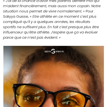
« J’ai de la chance d’avoir mes parents derrière moi qui
m’aident financièrement, mais aussi mon copain. Notre
situation nous permet de vivre normalement. »
Pour
Saliyya Guisse,
« Etre athlète en ce moment c’est plus
compliqué qu’il y a quelques années, les résultats
sportifs ne suffisent plus. En fait c’est presque plus être
influenceur qu’être athlète. J’espère que ça va évoluer
parce que ce n’est pas évident. »