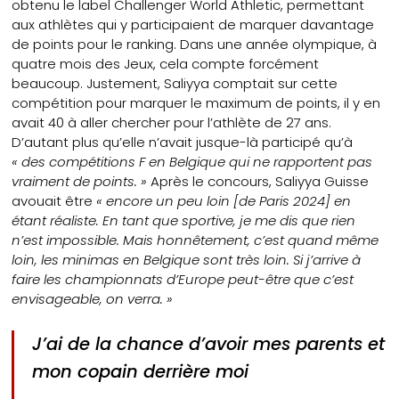
obtenu le label Challenger World Athletic, permettant
aux athlètes qui y participaient de marquer davantage
de points pour le ranking. Dans une année olympique, à
quatre mois des Jeux, cela compte forcément
beaucoup. Justement, Saliyya comptait sur cette
compétition pour marquer le maximum de points, il y en
avait 40 à aller chercher pour l’athlète de 27 ans.
D’autant plus qu’elle n’avait jusque-là participé qu’à
« des compétitions F en Belgique qui ne rapportent pas
vraiment de points. »
Après le concours, Saliyya Guisse
avouait être
« encore un peu loin [de Paris 2024] en
étant réaliste. En tant que sportive, je me dis que rien
n’est impossible. Mais honnêtement, c’est quand même
loin, les minimas en Belgique sont très loin. Si j’arrive à
faire les championnats d’Europe peut-être que c’est
envisageable, on verra. »
J’ai de la chance d’avoir mes parents et
mon copain derrière moi