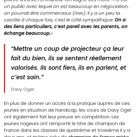
un public avec lequel on est beaucoup en négociation,
on pourrait être commerciaux (rires). Il y a un peu la
carotte à chaque fois, c’est le côté sympathique.
On a
des liens particuliers, c’est pareil avec les parents, on
échange beaucoup.
«
“Mettre un coup de projecteur ça leur
fait du bien, ils se sentent réellement
valorisés. Ils sont fiers, ils en parlent, et
c’est sain.”
Davy Oger
En plus de donner un accès à la pratique auprès de ces
jeunes en situation de handicap, les cours de Davy Oger
ont également fait leur preuve en compétition. Les
jeunes nageurs ont remporté le titre de champion de
France dans les classes de quatrième et troisième il y a
deux ans, et même celui de
champion de France mixte