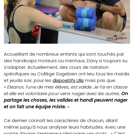
Accueillant de nombreux enfants qui sont touchés par
des handicaps moteurs ou mentaux, Davy a toujours su
s’adapter. Actuellement, des cours de natation
spécifiques au Collège Sagebien ont lieu tous les mardis
et jeudis soir, pour les
dispositifs Ulis
mais pas que.
« Eleanor, l’une de mes élèves, est valide. Je l’ai en classe
et elle est volontaire pour venir nager avec les autres.
On
partage les choses, les valides et handi peuvent nager
et on fait une équipe mixte.
»
Ce dernier connaît les caractères de chacun, allant
même jusqu’à nous analyser leurs habitudes. Avec une
pointe d’ironie, l’entraineur témoigne ces mots :
« C’est