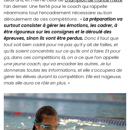
l’an dernier. Une fierté pour le coach qui rappelle
néanmoins tout l’encadrement nécessaire au bon
déroulement de ces compétitons :
«
La préparation va
surtout consister à gérer les émotions, les cadrer, à
être rigoureux sur les consignes et le déroulé des
épreuves, sinon ils vont être perdus.
Donc il faut que
tout soit bien cadré pour ne pas qu’il y ait de failles, et
qu
‘
ils soient concentrés sur ce qu’ils ont à faire. Et pour
ça, dans ces compétitions là, on a ce que l’on appelle
une jeune coach, qui va encadrer les autres. Je lui
donnerais toutes les informations, et elle s’occupera de
gérer les élèves durant la compétition. Elle est nageuse,
mais elle aura ce rôle en plus. »