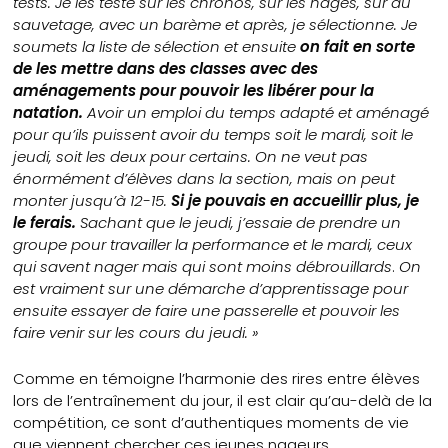
tests. Je les teste sur les chronos, sur les nages, sur du
sauvetage, avec un barème et après, je sélectionne. Je
soumets la liste de sélection et ensuite
on fait en sorte
de les mettre dans des classes avec des
aménagements pour pouvoir les libérer pour la
natation.
Avoir un emploi du temps adapté et aménagé
pour qu’ils puissent avoir du temps soit le mardi, soit le
jeudi, soit les deux pour certains. On ne veut pas
énormément d’élèves dans la section, mais on peut
monter jusqu’à 12-15.
Si je pouvais en accueillir plus, je
le ferais.
Sachant que le jeudi, j’essaie de prendre un
groupe pour travailler la performance et le mardi, ceux
qui savent nager mais qui sont moins débrouillards
.
On
est vraiment sur une démarche d’apprentissage pour
ensuite essayer de faire une passerelle et pouvoir les
faire venir sur les cours du jeudi. »
Comme en témoigne l’harmonie des rires entre élèves
lors de l’entraînement du jour, il est clair qu’au-delà de la
compétition, ce sont d’authentiques moments de vie
que viennent chercher ces jeunes nageurs.