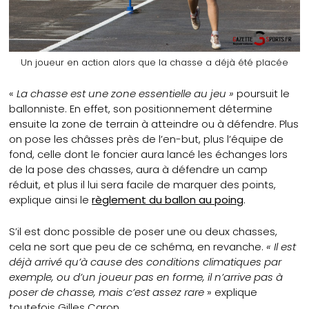
Un joueur en action alors que la chasse a déjà été placée
«
La chasse est une zone essentielle au jeu »
poursuit le
ballonniste. En effet, son positionnement détermine
ensuite la zone de terrain à atteindre ou à défendre. Plus
on pose les châsses près de l’en-but, plus l’équipe de
fond, celle dont le foncier aura lancé les échanges lors
de la pose des chasses, aura à défendre un camp
réduit, et plus il lui sera facile de marquer des points,
explique ainsi le
règlement du ballon au poing
.
S’il est donc possible de poser une ou deux chasses,
cela ne sort que peu de ce schéma, en revanche.
« Il est
déjà arrivé qu’à cause des conditions climatiques par
exemple, ou d’un joueur pas en forme, il n’arrive pas à
poser de chasse, mais c’est assez rare
» explique
toutefois Gilles Caron.