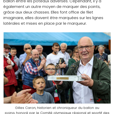
ballon entre les poteaux adverses. Cependant, il y a
également un autre moyen de marquer des points,
grâce aux deux chasses. Elles font office de filet
imaginaire, elles doivent être marquées sur les lignes
latérales et mises en place par le marqueur.
Gilles Caron, historien et chroniqueur du ballon au
poing, honoré par le Comité olympique régional et sportif des