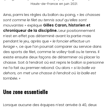
Hauts-de-France en juin 2021.
Ainsi, parmi les règles du ballon au poing, «
les chasses
sont comme le filet au tennis sauf qu’elles sont
mouvantes »
explique
Gilles Caron, historien et
chroniqueur de la discipline.
Leur positionnement
n’est en effet pas déterminé avant la partie mais
pendant le jeu, après que
« le foncier effectue un
livrage »
, ce que l’on pourrait comparer au service dans
des sports de filet, comme le volley-ball ou le tennis. Il
existe ensuite deux façons de déterminer où placer la
chasse. Soit à l’endroit où est repris le ballon si personne
ne l’a fait au premier rebond. Ou alors
« si la balle va
dehors, on met une chasse à l’endroit où la balle est
tombée. »
Une zone essentielle
Lorsque aucune des équipes n’est arrivée à 40, deux