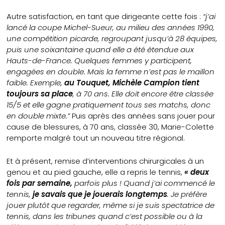
Autre satisfaction, en tant que dirigeante cette fois :
“j’ai
lancé la coupe Michel-Sueur, au milieu des années 1990,
une compétition picarde, regroupant jusqu’à 28 équipes,
puis une soixantaine quand elle a été étendue aux
Hauts-de-France. Quelques femmes y participent,
engagées en double. Mais la femme n’est pas le maillon
faible. Exemple,
au Touquet, Michèle Campion tient
toujours sa place
, à 70 ans. Elle doit encore être classée
15/5 et elle gagne pratiquement tous ses matchs, donc
en double mixte.”
Puis après des années sans jouer pour
cause de blessures, à 70 ans, classée 30, Marie-Colette
remporte malgré tout un nouveau titre régional.
Et à présent, remise d’interventions chirurgicales à un
genou et au pied gauche, elle a repris le tennis,
« deux
fois par semaine,
parfois plus ! Quand j’ai commencé le
tennis,
je savais que je jouerais longtemps
. Je préfère
jouer plutôt que regarder, même si je suis spectatrice de
tennis, dans les tribunes quand c’est possible ou à la