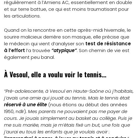
régulièrement à l’Amiens AC, essentiellement en double
et sur terre battue, ce qui est moins traumatisant pour
les articulations.
Quand on la rencontre en cette après-midi hivernale, le
sourire malicieux derrière son masque, elle précise que
le médecin qui vient d’analyser son
test de résistance
à l’effort
l’a trouvée
“atypique”
.
Son chemin de vie est
également peu banal.
À Vesoul, elle a voulu voir le tennis…
“Pré-adolescente, à Vesoul en Haute-Saône où j’habitais,
j’avais une amie qui jouait au tennis. Mais le tennis était
réservé à une élite
(nous étions au début des années
1950, ndlr)
. Mes parents ne pouvaient pas me payer de
cours. Je jouais simplement au basket au collège. Puis je
me suis mariée, mais je m’étais fixé un but, une fois que
j’aurai eu tous les enfants que je voulais avoir :