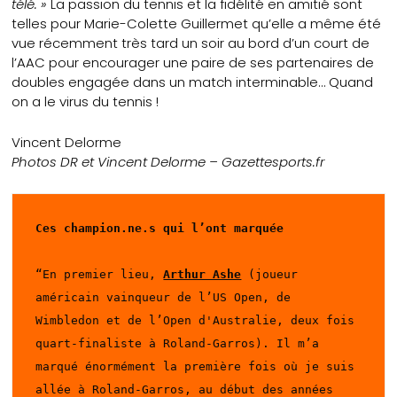
télé. »
La passion du tennis et la fidélité en amitié sont
telles pour Marie-Colette Guillermet qu’elle a même été
vue récemment très tard un soir au bord d’un court de
l’AAC pour encourager une paire de ses partenaires de
doubles engagée dans un match interminable… Quand
on a le virus du tennis !
Vincent Delorme
Photos DR et Vincent Delorme – Gazettesports.fr
Ces champion.ne.s qui l’ont marquée
“En premier lieu, 
Arthur Ashe
 (joueur 
américain vainqueur de l’US Open, de 
Wimbledon et de l’Open d'Australie, deux fois 
quart-finaliste à Roland-Garros). Il m’a 
marqué énormément la première fois où je suis 
allée à Roland-Garros, au début des années 