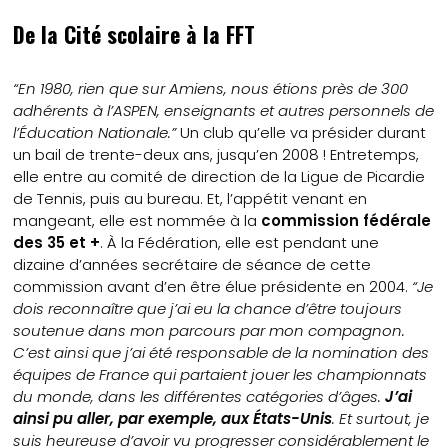
De la Cité scolaire à la FFT
“En 1980, rien que sur Amiens, nous étions près de 300
adhérents à l’ASPEN, enseignants et autres personnels de
l’Éducation Nationale.”
Un club qu’elle va présider durant
un bail de trente-deux ans, jusqu’en 2008 ! Entretemps,
elle entre au comité de direction de la Ligue de Picardie
de Tennis, puis au bureau. Et, l’appétit venant en
mangeant, elle est nommée à la
commission fédérale
des 35 et +
. À la Fédération, elle est pendant une
dizaine d’années secrétaire de séance de cette
commission avant d’en être élue présidente en 2004.
“Je
dois reconnaître que j’ai eu la chance d’être toujours
soutenue dans mon parcours par mon compagnon.
C’est ainsi que j’ai été responsable de la nomination des
équipes de France qui partaient jouer les championnats
du monde, dans les différentes catégories d’âges.
J’ai
ainsi pu aller, par exemple, aux États-Unis
. Et surtout, je
suis heureuse d’avoir vu progresser considérablement le