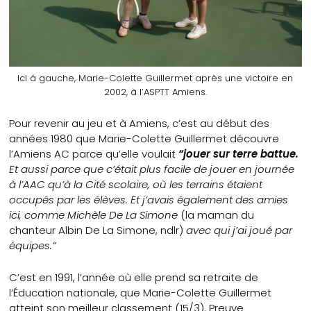
Ici à gauche, Marie-Colette Guillermet après une victoire en
2002, à l’ASPTT Amiens.
Pour revenir au jeu et à Amiens, c’est au début des
années 1980 que Marie-Colette Guillermet découvre
l’Amiens AC parce qu’elle voulait
“jouer sur terre battue.
Et aussi parce que c’était plus facile de jouer en journée
à l’AAC qu’à la Cité scolaire, où les terrains étaient
occupés par les élèves. Et j’avais également des amies
ici, comme Michèle De La Simone
(la maman du
chanteur Albin De La Simone, ndlr)
avec qui j’ai joué par
équipes.”
C’est en 1991, l’année où elle prend sa retraite de
l’Éducation nationale, que Marie-Colette Guillermet
atteint son meilleur classement (15/3). Preuve