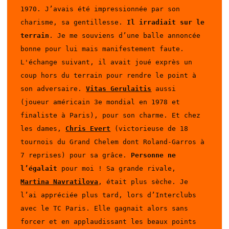
1970. J’avais été impressionnée par son 
charisme, sa gentillesse. 
Il irradiait sur le 
terrain
. Je me souviens d’une balle annoncée 
bonne pour lui mais manifestement faute. 
L'échange suivant, il avait joué exprès un 
coup hors du terrain pour rendre le point à 
son adversaire. 
Vitas Gerulaitis
 aussi 
(joueur américain 3e mondial en 1978 et 
finaliste à Paris), pour son charme. Et chez 
les dames, 
Chris Evert
 (victorieuse de 18 
tournois du Grand Chelem dont Roland-Garros à 
7 reprises) pour sa grâce. 
Personne ne 
l’égalait
 pour moi ! Sa grande rivale, 
Martina Navratilova
, était plus sèche. Je 
l’ai appréciée plus tard, lors d’Interclubs 
avec le TC Paris. Elle gagnait alors sans 
forcer et en applaudissant les beaux points 