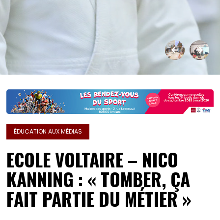
ÉDUCATION AUX MÉDIAS
ECOLE VOLTAIRE – NICO
KANNING : « TOMBER, ÇA
FAIT PARTIE DU MÉTIER »