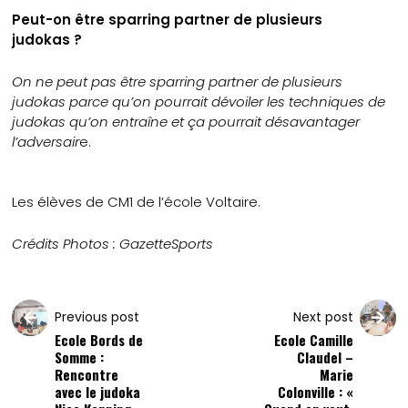
Peut-on être sparring partner de plusieurs
judokas ?
On ne peut pas être sparring partner de plusieurs
judokas parce qu’on pourrait dévoiler les techniques de
judokas qu’on entraîne et ça pourrait désavantager
l’adversair
e.
Les élèves de CM1 de l’école Voltaire.
Crédits Photos : GazetteSports
Previous post
Next post
Ecole Bords de
Ecole Camille
Somme :
Claudel –
Rencontre
Marie
avec le judoka
Colonville : «