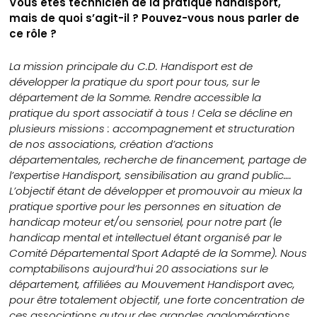
Vous êtes technicien de la pratique handisport,
mais de quoi s’agit-il ? Pouvez-vous nous parler de
ce rôle ?
La mission principale du C.D. Handisport est de
développer la pratique du sport pour tous, sur le
département de la Somme. Rendre accessible la
pratique du sport associatif à tous ! Cela se décline en
plusieurs missions : accompagnement et structuration
de nos associations, création d’actions
départementales, recherche de financement, partage de
l’expertise Handisport, sensibilisation au grand public….
L’objectif étant de développer et promouvoir au mieux la
pratique sportive pour les personnes en situation de
handicap moteur et/ou sensoriel, pour notre part (le
handicap mental et intellectuel étant organisé par le
Comité Départemental Sport Adapté de la Somme). Nous
comptabilisons aujourd’hui 20 associations sur le
département, affiliées au Mouvement Handisport avec,
pour être totalement objectif, une forte concentration de
ces associations autour des grandes agglomérations