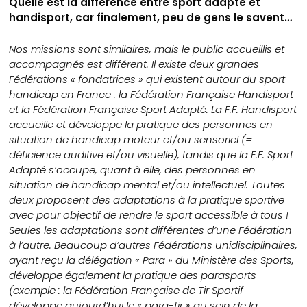
Quelle est la différence entre sport adapté et
handisport, car finalement, peu de gens le savent…
Nos missions sont similaires, mais le public accueillis et
accompagnés est différent. Il existe deux grandes
Fédérations « fondatrices » qui existent autour du sport
handicap en France : la Fédération Française Handisport
et la Fédération Française Sport Adapté. La F.F. Handisport
accueille et développe la pratique des personnes en
situation de handicap moteur et/ou sensoriel (=
déficience auditive et/ou visuelle), tandis que la F.F. Sport
Adapté s’occupe, quant à elle, des personnes en
situation de handicap mental et/ou intellectuel. Toutes
deux proposent des adaptations à la pratique sportive
avec pour objectif de rendre le sport accessible à tous !
Seules les adaptations sont différentes d’une Fédération
à l’autre. Beaucoup d’autres Fédérations unidisciplinaires,
ayant reçu la délégation « Para » du Ministère des Sports,
développe également la pratique des parasports
(exemple : la Fédération Française de Tir Sportif
développe aujourd’hui le « para-tir » au sein de la