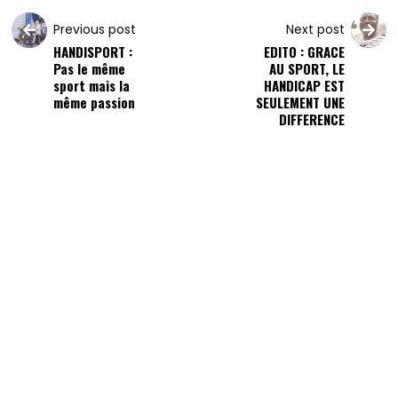
Previous post
Next post
HANDISPORT :
EDITO : GRACE
Pas le même
AU SPORT, LE
sport mais la
HANDICAP EST
même passion
SEULEMENT UNE
DIFFERENCE