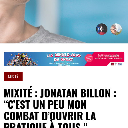
MIXITÉ
MIXITÉ : JONATAN BILLON :
“C’EST UN PEU MON
COMBAT D’OUVRIR LA
PRATIQUE À TOUS.”