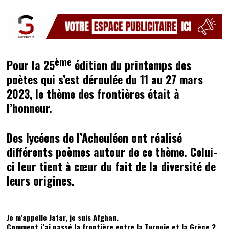
ème
Pour la 25
édition du printemps des
poètes qui s’est déroulée du 11 au 27 mars
2023, le thème des frontières était à
l’honneur.
Des lycéens de l’Acheuléen ont réalisé
différents poèmes autour de ce thème. Celui-
ci leur tient à cœur du fait de la diversité de
leurs origines.
Je m’appelle Jafar, je suis Afghan.
Comment j’ai passé la frontière entre la Turquie et la Grèce ?