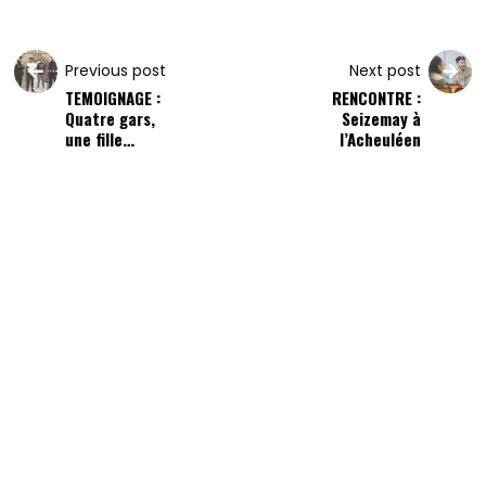
Previous post
Next post
TEMOIGNAGE :
RENCONTRE :
Quatre gars,
Seizemay à
une fille…
l’Acheuléen