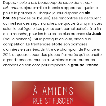
Depuis, «
cela a pris beaucoup de place dans mon
existence
», ajoute-t-il. La boccia s’apparente quelque
peu à la pétanque. Chaque joueur dispose de
six
boules
(rouges ou bleues). Les rencontres se déroulent
au meilleur des sept manches, de quatre à cinq minutes
selon la catégorie. Les points sont comptabilisés à la fin
de la manche, pour les boules les plus proches
du Jack
(boule blanche). Exit la pratique en loisir, place à la
compétition. Le trentenaire étoffe son palmarès
d’années en années. Un titre de champion de France en
2014, et quatre secondes places. Palmarès qu’il souhaite
agrandir encore. Pour cela, l’Amiénois met toutes les
chances de son côté pour rejoindre le
groupe France
.