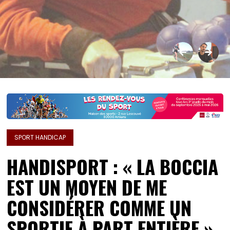
SPORT HANDICAP
HANDISPORT : « LA BOCCIA
EST UN MOYEN DE ME
CONSIDÉRER COMME UN
SPORTIF À PART ENTIÈRE »