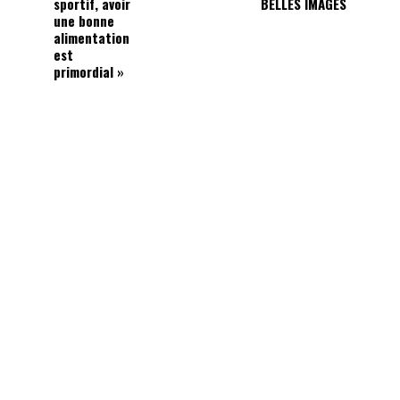
sportif, avoir
BELLES IMAGES
une bonne
alimentation
est
primordial »