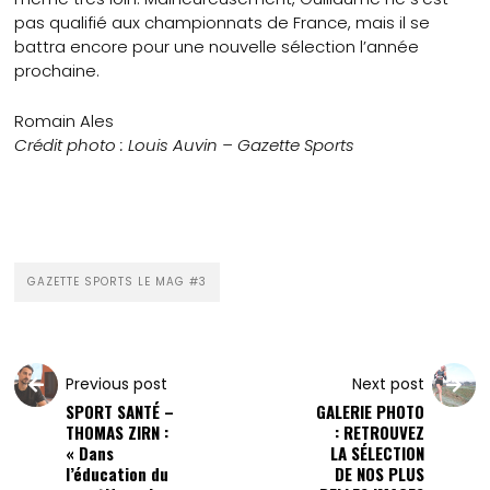
pas qualifié aux championnats de France, mais il se
battra encore pour une nouvelle sélection l’année
prochaine.
Romain Ales
Crédit photo : Louis Auvin – Gazette Sports
GAZETTE SPORTS LE MAG #3
Previous post
Next post
SPORT SANTÉ –
GALERIE PHOTO
THOMAS ZIRN :
: RETROUVEZ
« Dans
LA SÉLECTION
l’éducation du
DE NOS PLUS