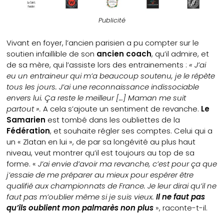
Publicité
Vivant en foyer, l’ancien parisien a pu compter sur le
soutien infaillible de son
ancien coach
, qu’il admire, et
de sa mère, qui l’assiste lors des entrainements :
« J’ai
eu un entraineur qui m’a beaucoup soutenu, je le répète
tous les jours. J’ai une reconnaissance indissociable
envers lui. Ça reste le meilleur […] Maman me suit
partout ».
A cela s’ajoute un sentiment de revanche.
Le
Samarien
est tombé dans les oubliettes de la
Fédération
, et souhaite régler ses comptes. Celui qui a
un « Zlatan en lui », de par sa longévité au plus haut
niveau, veut montrer qu’il est toujours au top de sa
forme. «
J’ai envie d’avoir ma revanche, c’est pour ça que
j’essaie de me préparer au mieux pour espérer être
qualifié aux championnats de France. Je leur dirai qu’il ne
faut pas m’oublier même si je suis vieux.
Il ne faut pas
qu’ils oublient mon palmarès non plus
», raconte-t-il.