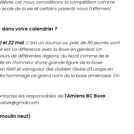
s élèves car nous considérons la compétition comme
cole de la vie et certains parents nous l’affirment
dans votre calendrier ?
1 et 22 mai
. C’est un tournoi où près de 80 jeunes vont
le est sa différence avec la Boxe en général. On
xeurs de différentes régions, du Nord comme de la
le en l’honneur d’une grande figure de la boxe
en 1949 et vainqueur des Golden Globe d’Europe en
rendre hommage ce grand nom de la boxe amiénoise. On
contacter les responsables de
l’Amiens BC Boxe
ucative@gmail.com
 moulin neuf)