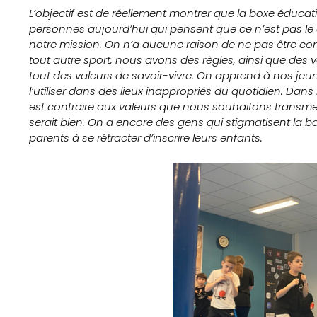
L’objectif est de réellement montrer que la boxe éduca
Sports
personnes aujourd’hui qui pensent que ce n’est pas le cas
notre mission. On n’a aucune raison de ne pas être 
Éducation
tout autre sport, nous avons des règles, ainsi que des v
tout des valeurs de savoir-vivre. On apprend à nos jeun
aux
l’utiliser dans des lieux inappropriés du quotidien. Dans
est contraire aux valeurs que nous souhaitons transmett
médias
serait bien. On a encore des gens qui stigmatisent la b
parents à se rétracter d’inscrire leurs enfants.
Formation
S’inscrire
à
la
newsletter