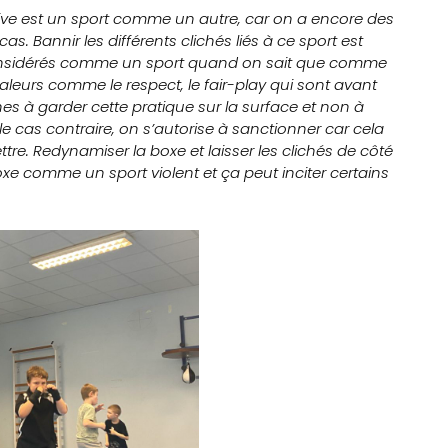
tive est un sport comme un autre, car on a encore des
. Bannir les différents clichés liés à ce sport est
considérés comme un sport quand on sait que comme
aleurs comme le respect, le fair-play qui sont avant
es à garder cette pratique sur la surface et non à
 le cas contraire, on s’autorise à sanctionner car cela
re. Redynamiser la boxe et laisser les clichés de côté
oxe comme un sport violent et ça peut inciter certains