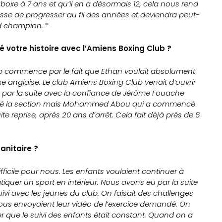
boxe à 7 ans et qu’il en a désormais 12, cela nous rend
 cesse de progresser au fil des années et deviendra peut-
nd champion.
*
tre histoire avec l’Amiens Boxing Club ?
lub commence par le fait que Ethan voulait absolument
xe anglaise. Le club Amiens Boxing Club venait d’ouvrir
par la suite avec la confiance de Jérôme Fouache
créé la section mais Mohammed Abou qui a commencé
e reprise, après 20 ans d’arrêt. Cela fait déjà près de 6
anitaire ?
ifficile pour nous. Les enfants voulaient continuer à
tiquer un sport en intérieur. Nous avons eu par la suite
uivi avec les jeunes du club. On faisait des challenges
 nous envoyaient leur vidéo de l’exercice demandé. On
r que le suivi des enfants était constant. Quand on a