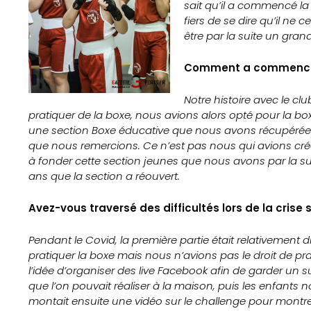
sait qu’il a commencé la 
fiers de se dire qu’il ne
être par la suite un gra
Comment a commencé vo
Notre histoire avec le c
pratiquer de la boxe, nous avions alors opté pour la bo
une section Boxe éducative que nous avons récupérée 
que nous remercions. Ce n’est pas nous qui avions 
à fonder cette section jeunes que nous avons par la suit
ans que la section a réouvert.
Avez-vous traversé des difficultés lors de la crise s
Pendant le Covid, la première partie était relativement d
pratiquer la boxe mais nous n’avions pas le droit de pra
l’idée d’organiser des live Facebook afin de garder un s
que l’on pouvait réaliser à la maison, puis les enfants
montait ensuite une vidéo sur le challenge pour montre