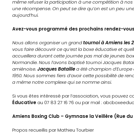
même refuser la participation à une compétition à no
une récompense. On peut se dire qu’on est un peu une é
aujourd’hui.
Avez-vous programmé des prochains rendez-vous 
Nous allons organiser un grand
tournoi à Amiens les 2
vous faire découvrir ce qu’est la boxe éducative et quel
accueillera durant cette journée pas mal de jeunes bo
Normandie. Nous l’avons baptisé tournoi Jacques Batail
amiénoise.
Jacques Bataille
a été champion d’Europe 
1950. Nous sommes fiers d’avoir cette possibilité de 
a même notre complexe qui se nomme ainsi.
Si vous êtes intéressé par l’association, vous pouvez 
Éducative
au 07 83 27 16 76 ou par mail : abcboxeed
Amiens Boxing Club – Gymnase la Veillère (Rue du
Propos recueillis par Mathieu Tourbier