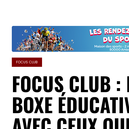
FOCUS CLUB
FOCUS CLUB : 
BOXE ÉDUCATIV
AVEC CEUX QUI