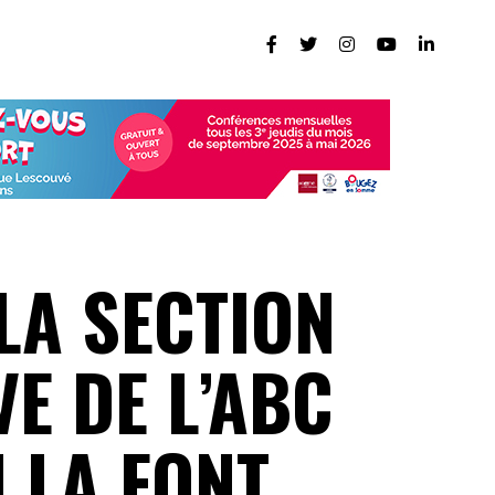
LA SECTION
E DE L’ABC
 LA FONT