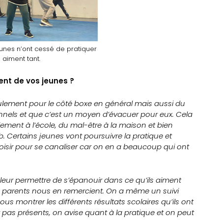
jeunes n’ont cessé de pratiquer
s aiment tant.
nt de vos jeunes ?
ulement pour le côté boxe en général mais aussi du
nels et que c’est un moyen d’évacuer pour eux. Cela
ment à l’école, du mal-être à la maison et bien
b. Certains jeunes vont poursuivre la pratique et
loisir pour se canaliser car on en a beaucoup qui ont
u leur permettre de s’épanouir dans ce qu’ils aiment
ns parents nous en remercient. On a même un suivi
 montrer les différents résultats scolaires qu’ils ont
t pas présents, on avise quant à la pratique et on peut