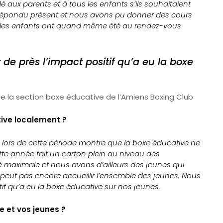
é aux parents et à tous les enfants s’ils souhaitaient
s répondu présent et nous avons pu donner des cours
oir, les enfants ont quand même été au rendez-vous
de près l’impact positif qu’a eu la boxe
de la section boxe éducative de l’Amiens Boxing Club
ive localement ?
e lors de cette période montre que la boxe éducative ne
ette année fait un carton plein au niveau des
té maximale et nous avons d’ailleurs des jeunes qui
 peut pas encore accueillir l’ensemble des jeunes.
Nous
if qu’a eu la boxe éducative sur nos jeunes.
e et vos jeunes ?