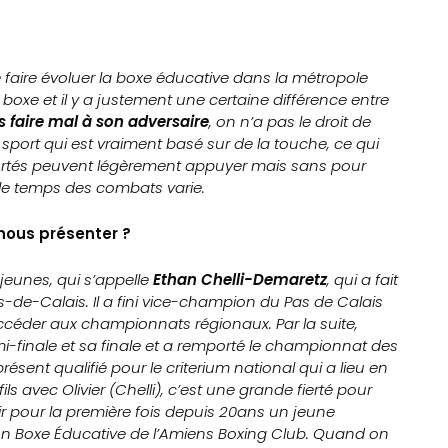
 faire évoluer la boxe éducative dans la métropole
oxe et il y a justement une certaine différence entre
s faire mal à son adversaire
, on n’a pas le droit de
sport qui est vraiment basé sur de la touche, ce qui
 portés peuvent légèrement appuyer mais sans pour
, le temps des combats varie.
ous présenter ?
jeunes, qui s’appelle
Ethan Chelli-Demaretz
, qui a fait
de-Calais. Il a fini vice-champion du Pas de Calais
 accéder aux championnats régionaux. Par la suite,
-finale et sa finale et a remporté le championnat des
résent qualifié pour le criterium national qui a lieu en
fils avec Olivier (Chelli), c’est une grande fierté pour
ir pour la première fois depuis 20ans un jeune
n Boxe Éducative de l’Amiens Boxing Club. Quand on