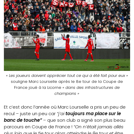
« Les joueurs doivent apprécier tout ce qui a été fait pour eux »
souligne Marc Lourselle après le 8e tour de la Coupe de
France joué à la Licorne
« dans des infrastructures de
champions »
Et c’est donc l’année où Marc Lourselle a pris un peu de
recul – juste un peu car
“j’ai
toujours ma place sur le
banc de touche”
– que son club a signé son plus beau
parcours en Coupe de France !
“On n’était jamais allés
plus loin que le 5e tour alors atteindre le 8e tour et être