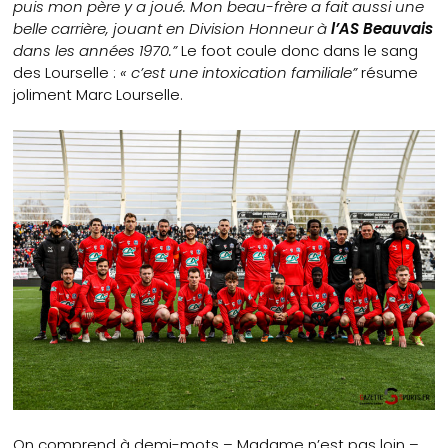
puis mon père y a joué. Mon beau-frère a fait aussi une
belle carrière, jouant en Division Honneur à
l’AS Beauvais
dans les années 1970.”
Le foot coule donc dans le sang
des Lourselle :
« c’est une intoxication familiale”
résume
joliment Marc Lourselle.
On comprend à demi-mots – Madame n’est pas loin –