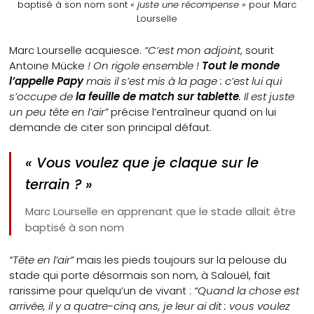
baptisé à son nom sont
« juste une récompense »
pour Marc
Lourselle
Marc Lourselle acquiesce.
“C’est mon adjoint
, sourit
Antoine Mücke
! On rigole ensemble !
Tout le monde
l’appelle Papy
mais il s’est mis à la page : c’est lui qui
s’occupe de
la feuille de match sur tablette
. Il est juste
un peu tête en l’air”
précise l’entraîneur quand on lui
demande de citer son principal défaut.
« Vous voulez que je claque sur le
terrain ? »
Marc Lourselle en apprenant que le stade allait être
baptisé à son nom
“Tête en l’air”
mais les pieds toujours sur la pelouse du
stade qui porte désormais son nom, à Salouël, fait
rarissime pour quelqu’un de vivant :
“Quand la chose est
arrivée, il y a quatre-cinq ans, je leur ai dit : vous voulez