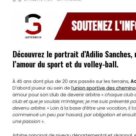
Découvrez le portrait d’Adilio Sanches, 
l’amour du sport et du volley-ball.
À 45 ans dont plus de 20 ans passés sur les terrains,
Ad
D’abord joueur au sein de
l’union sportive des chemino
amour pour son club de devenir arbitre «
chaque club do
club et que je voulais m’intégrer, je me suis présenté p
devenu arbitre.
» Loin à la base d’être une vocation, il
commencé un peu par hasard, par obligation et ensuite c
une passion
».
Arbitre principal de niveau départemental et régional, et