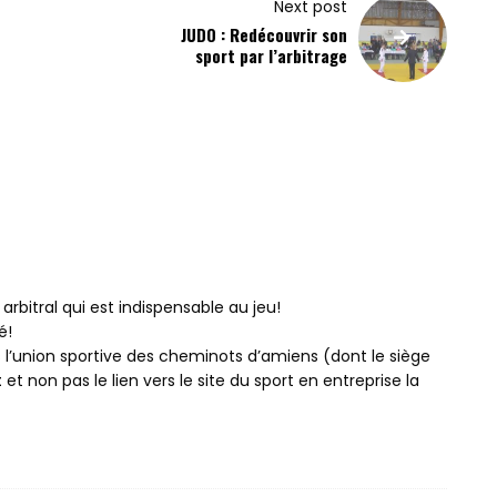
Next post
JUDO : Redécouvrir son
sport par l’arbitrage
arbitral qui est indispensable au jeu!
é!
ers l’union sportive des cheminots d’amiens (dont le siège
t
et non pas le lien vers le site du sport en entreprise la