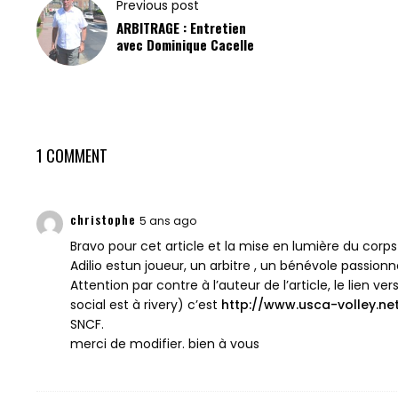
Previous post
ARBITRAGE : Entretien
avec Dominique Cacelle
1 COMMENT
christophe
5 ans ago
Bravo pour cet article et la mise en lumière du corps 
Adilio estun joueur, un arbitre , un bénévole passionn
Attention par contre à l’auteur de l’article, le lien v
social est à rivery) c’est
http://www.usca-volley.ne
SNCF.
merci de modifier.
bien à vous