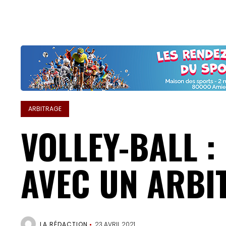
ARBITRAGE
VOLLEY-BALL 
AVEC UN ARBI
LA RÉDACTION
23 AVRIL 2021