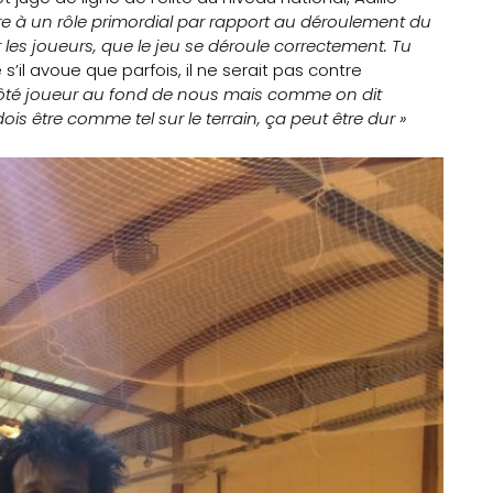
tre à un rôle primordial par rapport au déroulement du
r les joueurs, que le jeu se déroule correctement. Tu
’il avoue que parfois, il ne serait pas contre
côté joueur au fond de nous mais comme on dit
ois être comme tel sur le terrain, ça peut être dur »