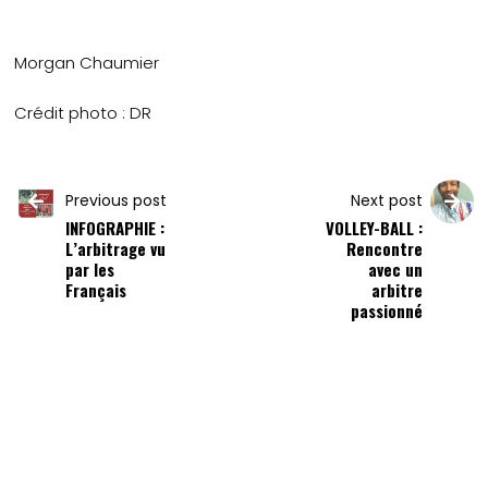
Morgan Chaumier
Crédit photo : DR
Previous post
Next post
INFOGRAPHIE :
VOLLEY-BALL :
L’arbitrage vu
Rencontre
par les
avec un
Français
arbitre
passionné