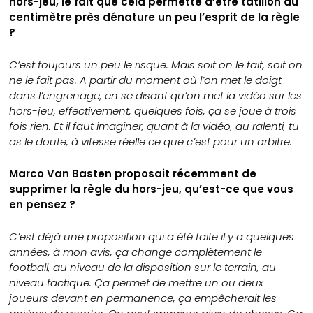
hors-jeu, le fait que cela permette d’être tatillon au
centimètre près dénature un peu l’esprit de la règle
?
C’est toujours un peu le risque. Mais soit on le fait, soit on
ne le fait pas. A partir du moment où l’on met le doigt
dans l’engrenage, en se disant qu’on met la vidéo sur les
hors-jeu, effectivement, quelques fois, ça se joue à trois
fois rien. Et il faut imaginer, quant à la vidéo, au ralenti, tu
as le doute, à vitesse réelle ce que c’est pour un arbitre.
Marco Van Basten proposait récemment de
supprimer la règle du hors-jeu, qu’est-ce que vous
en pensez ?
C’est déjà une proposition qui a été faite il y a quelques
années, à mon avis, ça change complètement le
football, au niveau de la disposition sur le terrain, au
niveau tactique. Ça permet de mettre un ou deux
joueurs devant en permanence, ça empêcherait les