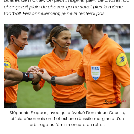
arrières de monter. On peut imaginer plein de choses. Ça
changerait plein de choses, ça ne serait plus le même
football. Personnellement, je ne le tenterai pas.
Stéphanie Frappart, avec qui a évolué Dominique Cacelle,
officie désormais en L1 et est une réussite marginale d’un
arbitrage au féminin encore en retrait