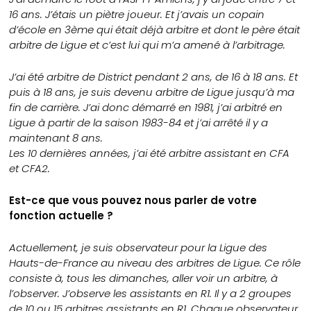
16 ans. J’étais un piètre joueur. Et j’avais un copain
d’école en 3ème qui était déjà arbitre et dont le père était
arbitre de Ligue et c’est lui qui m’a amené à l’arbitrage.
J’ai été arbitre de District pendant 2 ans, de 16 à 18 ans. Et
puis à 18 ans, je suis devenu arbitre de Ligue jusqu’à ma
fin de carrière. J’ai donc démarré en 1981, j’ai arbitré en
Ligue à partir de la saison 1983-84 et j’ai arrêté il y a
maintenant 8 ans.
Les 10 dernières années, j’ai été arbitre assistant en CFA
et CFA2.
Est-ce que vous pouvez nous parler de votre
fonction actuelle ?
Actuellement, je suis observateur pour la Ligue des
Hauts-de-France au niveau des arbitres de Ligue. Ce rôle
consiste à, tous les dimanches, aller voir un arbitre, à
l’observer. J’observe les assistants en R1. Il y a 2 groupes
de 10 ou 15 arbitres assistants en R1. Chaque observateur