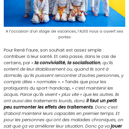
A l’occasion d’un stage de vacances, l’AJSS nous a ouvert ses
portes
Pour René Faure, son souhait est assez simple :
contribuer à leur santé. Et cela passe, dans le cas de
certains, par
«
la convivialité, la socialisation
, qu’ils
sortent de leur établissement ou, quand ils sont à
domicile, qu’ils puissent rencontrer d’autres personnes, y
compris dites « normales ». »
Tandis que pour les
pratiquants du sport-handicap,
« c’est maintenir les
acquis. Parce qu’ils vivent « plus vite » que les autres. Ils
ont aussi des traitements lourds, donc
il faut un petit
peu surmonter les effets des traitements
. Donc c’est
d’abord maintenir leurs capacités en premier temps. Et
pour les personnes qui ont des maladies chroniques, on
sait que ça va améliorer leur situation. Donc ça va
jouer