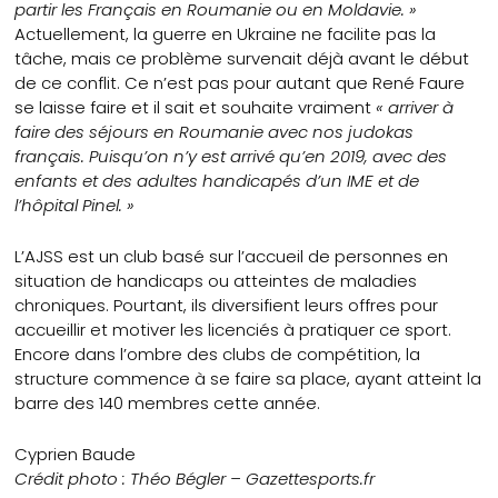
partir les Français en Roumanie ou en Moldavie. »
Actuellement, la guerre en Ukraine ne facilite pas la
tâche, mais ce problème survenait déjà avant le début
de ce conflit. Ce n’est pas pour autant que René Faure
se laisse faire et il sait et souhaite vraiment
« arriver à
faire des séjours en Roumanie avec nos judokas
français. Puisqu’on n’y est arrivé qu’en 2019, avec des
enfants et des adultes handicapés d’un IME et de
l’hôpital Pinel. »
L’AJSS est un club basé sur l’accueil de personnes en
situation de handicaps ou atteintes de maladies
chroniques. Pourtant, ils diversifient leurs offres pour
accueillir et motiver les licenciés à pratiquer ce sport.
Encore dans l’ombre des clubs de compétition, la
structure commence à se faire sa place, ayant atteint la
barre des 140 membres cette année.
Cyprien Baude
Crédit photo : Théo Bégler – Gazettesports.fr