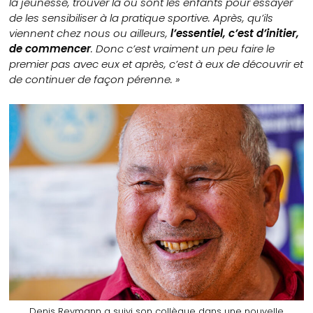
la jeunesse, trouver là où sont les enfants pour essayer
de les sensibiliser à la pratique sportive. Après, qu’ils
viennent chez nous ou ailleurs,
l’essentiel, c’est d’initier,
de commencer
. Donc c’est vraiment un peu faire le
premier pas avec eux et après, c’est à eux de découvrir et
de continuer de façon pérenne. »
Denis Reymann a suivi son collègue dans une nouvelle