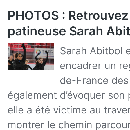
PHOTOS : Retrouvez 
patineuse Sarah Abi
Sarah Abitbol 
encadrer un re
de-France des 
également d’évoquer son p
elle a été victime au trav
montrer le chemin parcouru